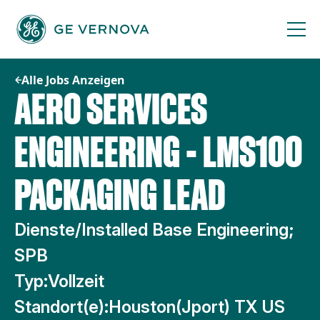
Zum
Inhalt
springen
Alle Jobs Anzeigen
AERO SERVICES
ENGINEERING - LMS100
PACKAGING LEAD
Dienste/Installed Base Engineering;
SPB
Typ:
Vollzeit
Standort(e):
Houston(Jport) TX US