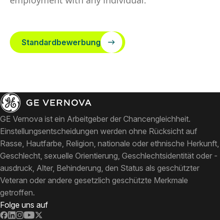
employment with any individual.
Standardbewerbung
GE Vernova ist ein Arbeitgeber der Chancengleichheit.
Einstellungsentscheidungen werden ohne Rücksicht auf
Rasse, Hautfarbe, Religion, nationale oder ethnische Herkunft,
Geschlecht, sexuelle Orientierung, Geschlechtsidentität oder -
ausdruck, Alter, Behinderung, den Status als geschützter
Veteran oder andere gesetzlich geschützte Merkmale
getroffen.
Folge uns auf