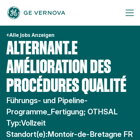
Zum
Inhalt
springen
Alle Jobs Anzeigen
ALTERNANT.E
AMÉLIORATION DES
PROCÉDURES QUALITÉ
Führungs- und Pipeline-
Programme_Fertigung; OTHSAL
Typ:
Vollzeit
Standort(e):
Montoir-de-Bretagne FR