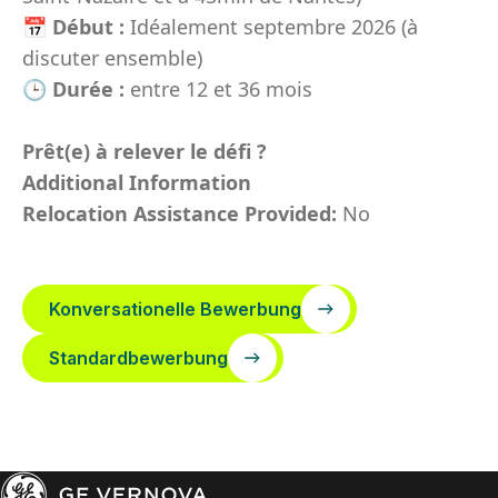
📅
Début :
Idéalement septembre 2026 (à
discuter ensemble)
🕒
Durée :
entre 12 et 36 mois
Prêt(e) à relever le défi ?
Additional Information
Relocation Assistance Provided:
No
Konversationelle Bewerbung
Standardbewerbung