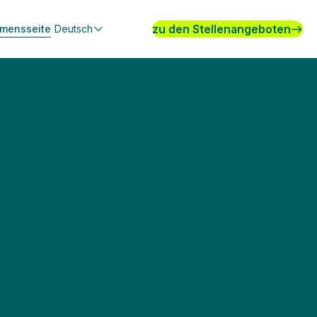
zu den Stellenangeboten
hmensseite
Deutsch