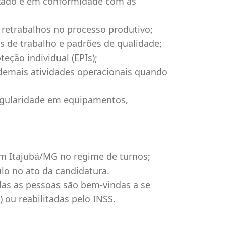
izado e em conformidade com as
e retrabalhos no processo produtivo;
s de trabalho e padrões de qualidade;
eção individual (EPIs);
 demais atividades operacionais quando
egularidade em equipamentos,
em Itajubá/MG no regime de turnos;
ulo no ato da candidatura.
as as pessoas são bem-vindas a se
) ou reabilitadas pelo INSS.