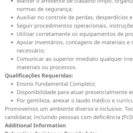
Manter o ambiente de trabalho limpo, organ
normas de segurança;
Auxiliar no controle de perdas, desperdícios 
Seguir procedimentos operacionais, instruçõe
Utilizar corretamente os equipamentos de prot
Apoiar inventários, contagens de materiais e
necessário;
Comunicar ao superior imediato qualquer irr
materiais ou processos.
Qualificações Requeridas:
Ensino Fundamental Completo;
Disponibilidade para atuar presencialmente 
Por gentileza, anexar o laudo médico e curríc
Promovemos um ambiente diverso e inclusivo. Tod
candidatar, incluindo pessoas com deficiência (PcD
Additional Information