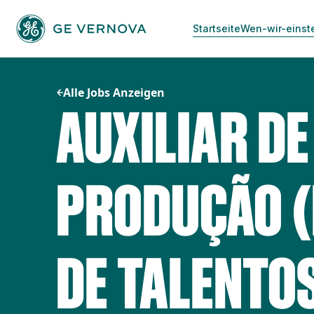
Zum
Inhalt
Startseite
Wen-wir-einst
springen
Alle Jobs Anzeigen
AUXILIAR DE
PRODUÇÃO 
DE TALENTO