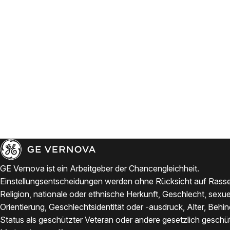
GE Vernova ist ein Arbeitgeber der Chancengleichheit.
Einstellungsentscheidungen werden ohne Rücksicht auf Rasse
Religion, nationale oder ethnische Herkunft, Geschlecht, sexue
Orientierung, Geschlechtsidentität oder -ausdruck, Alter, Behi
Status als geschützter Veteran oder andere gesetzlich geschü