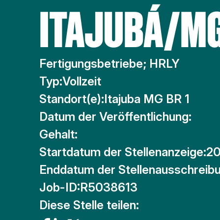
ITAJUBÁ/M
Fertigungsbetriebe; HRLY
Typ:
Vollzeit
Standort(e):
Itajuba MG BR 1
Datum der Veröffentlichung:
Gehalt:
Startdatum der Stellenanzeige:
20
Enddatum der Stellenausschreibu
Job-ID:
R5038613
Diese Stelle teilen: