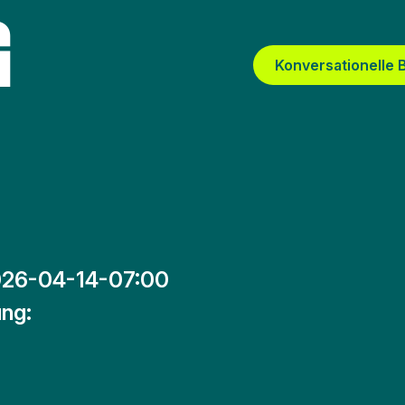
G
Konversationelle
26-04-14-07:00
ng: