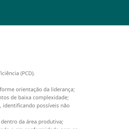
ciência (PCD).
nforme orientação da liderança;
tos de baixa complexidade;
 identificando possíveis não
dentro da área produtiva;