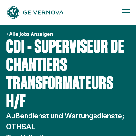
Zum
Inhalt
springen
Alle Jobs Anzeigen
CDI - SUPERVISEUR DE
CHANTIERS
TRANSFORMATEURS
H/F
Außendienst und Wartungsdienste;
OTHSAL