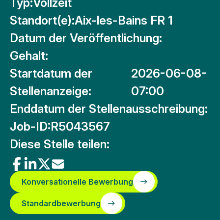
Typ:
Vollzeit
Standort(e):
Aix-les-Bains FR 1
Datum der Veröffentlichung:
Gehalt:
Startdatum der
2026-06-08-
Stellenanzeige:
07:00
Enddatum der Stellenausschreibung:
Job-ID:
R5043567
Diese Stelle teilen:
Konversationelle Bewerbung
Standardbewerbung