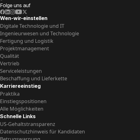
Folge uns auf
Wen-wir-einstellen
Digitale Technologie und IT
Ingenieurwesen und Technologie
Fertigung und Logistik
Projektmanagement
Qualität
Vertrieb
Serviceleistungen
Beschaffung und Lieferkette
Karriereeinstieg
Praktika
Einstiegspositionen
Alle Möglichkeiten
Schnelle Links
US-Gehalts­transparenz
Datenschutzhinweis für Kandidaten
Betrugswarnung