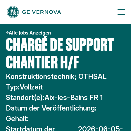
Zum
Inhalt
springen
Alle Jobs Anzeigen
CHARGÉ DE SUPPORT
CHANTIER H/F
Konstruktionstechnik; OTHSAL
Typ:
Vollzeit
Standort(e):
Aix-les-Bains FR 1
Datum der Veröffentlichung:
Gehalt:
Startdatum der
2026-06-05-