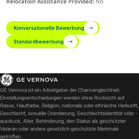
Relocation Assistance Provided:
No
Konversationelle Bewerbung
Standardbewerbung
GE Vernova ist ein Arbeitgeber der Chancengleichheit.
Einstellungsentscheidungen werden ohne Rücksicht auf
Rasse, Hautfarbe, Religion, nationale oder ethnische Herkunft,
Geschlecht, sexuelle Orientierung, Geschlechtsidentität oder -
ausdruck, Alter, Behinderung, den Status als geschützter
Veteran oder andere gesetzlich geschützte Merkmale
getroffen.