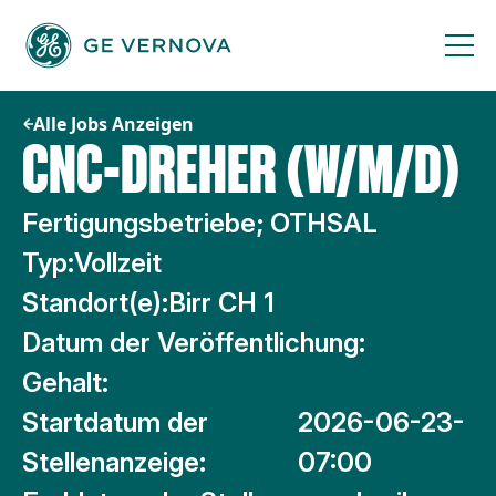
Zum
Inhalt
springen
Alle Jobs Anzeigen
CNC-DREHER (W/M/D)
Fertigungsbetriebe; OTHSAL
Typ:
Vollzeit
Standort(e):
Birr CH 1
Datum der Veröffentlichung:
Gehalt:
Startdatum der
2026-06-23-
Stellenanzeige:
07:00