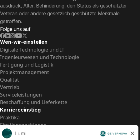
ausdruck, Alter, Behinderung, den Status als geschützter
Veteran oder andere gesetzlich geschützte Merkmale
getroffen.
Folge uns auf
Wen-wir-einstellen
Digitale Technologie und IT
Ingenieurwesen und Technologie
Fertigung und Logistik
Projektmanagement
Qualität
Vertrieb
Serviceleistungen
Beschaffung und Lieferkette
Karriereeinstieg
Praktika
Einstiegspositionen
Alle Möglichkeiten