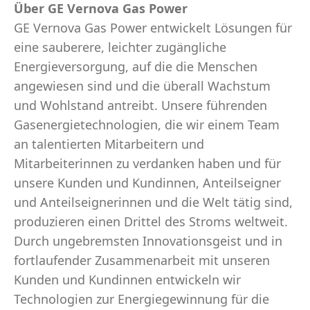
Über GE Vernova Gas Power
GE Vernova Gas Power entwickelt Lösungen für
eine sauberere, leichter zugängliche
Energieversorgung, auf die die Menschen
angewiesen sind und die überall Wachstum
und Wohlstand antreibt. Unsere führenden
Gasenergietechnologien, die wir einem Team
an talentierten Mitarbeitern und
Mitarbeiterinnen zu verdanken haben und für
unsere Kunden und Kundinnen, Anteilseigner
und Anteilseignerinnen und die Welt tätig sind,
produzieren einen Drittel des Stroms weltweit.
Durch ungebremsten Innovationsgeist und in
fortlaufender Zusammenarbeit mit unseren
Kunden und Kundinnen entwickeln wir
Technologien zur Energiegewinnung für die