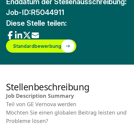
Enddatum der Stellenausschreibung:
Job-ID:
R5044911
Diese Stelle teilen:
Standardbewerbung
Stellenbeschreibung
Job Description Summary
Teil von GE Vernova werden
Möchten Sie einen globalen Beitrag leisten und
Probleme lösen?