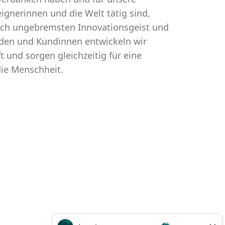
gnerinnen und die Welt tätig sind,
urch ungebremsten Innovationsgeist und
den und Kundinnen entwickeln wir
 und sorgen gleichzeitig für eine
die Menschheit.