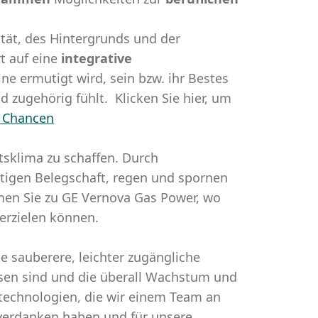
tät, des Hintergrunds und der
t auf eine
integrative
elne ermutigt wird, sein bzw. ihr Bestes
nd zugehörig fühlt. Klicken Sie hier, um
& Chancen
itsklima zu schaffen. Durch
ltigen Belegschaft, regen und spornen
en Sie zu GE Vernova Gas Power, wo
 erzielen können.
 sauberere, leichter zugängliche
sen sind und die überall Wachstum und
technologien, die wir einem Team an
 verdanken haben und für unsere