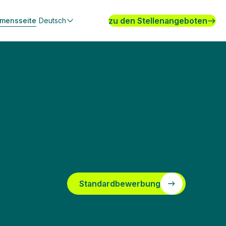
zu den Stellenangeboten
hmensseite
Deutsch
Standardbewerbung