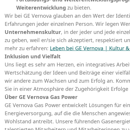
Weiterentwicklung
zu bieten.
Wir bei GE Vernova glauben an den Wert der Identi
Erfahrungen jeder einzelnen Person. Wir legen Wer
Unternehmenskultur
, in der jeder und jede einz
zu geben, weil er/sie sich akzeptiert, respektiert u
mehr zu erfahren:
Leben bei GE Vernova | Kultur 
Inklusion und Vielfalt
Uns liegt es sehr am Herzen, ein integratives Arbe
Wertschätzung der Ideen und Beiträge einer vielfä
wir andere zum Wachsen und zum Erfolg an. Komm
Sie in einer Atmosphäre der Zugehörigkeit Erfolge
Über GE Vernova Gas Power
GE Vernova Gas Power entwickelt Lösungen für eine
Energieversorgung, auf die die Menschen angewie
Wohlstand antreibt. Unsere führenden Gasenergie
talentierten Mitarbeitern und Mitarbeiterinnen zu