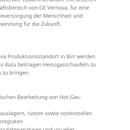
ftsbereich von GE Vernova, für eine
rgieversorgung der Menschheit und
ewinnung für die Zukunft.
ova Produktionsstandort in Birr werden
tiv dazu beitragen Heissgasschaufeln zu
 zu bringen.
nischen Bearbeitung von Hot-Gas-
auslagern, rüsten sowie voreinstellen
entgraten
essdatenanalysen und visueller