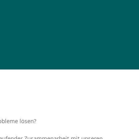
robleme lösen?
tlaufender Zusammenarbeit mit unseren