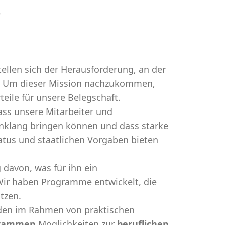
e
tellen sich der Herausforderung, an der
ht. Um dieser Mission nachzukommen,
eile für unsere Belegschaft.
ass unsere Mitarbeiter und
Einklang bringen können und dass starke
tatus und staatlichen Vorgaben bieten
 davon, was für ihn ein
ir haben Programme entwickelt, die
tzen.
nden im Rahmen von praktischen
ogrammen
Möglichkeiten zur
beruflichen