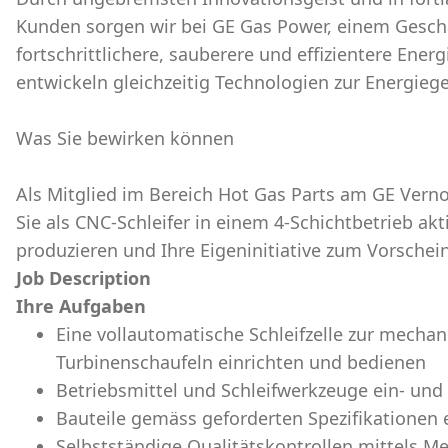
Kunden sorgen wir bei GE Gas Power, einem Geschä
fortschrittlichere, sauberere und effizientere Ene
entwickeln gleichzeitig Technologien zur Energieg
Was Sie bewirken können
Als Mitglied im Bereich Hot Gas Parts am GE Vern
Sie als CNC-Schleifer in einem 4-Schichtbetrieb ak
produzieren und Ihre Eigeninitiative zum Vorschein
Job Description
Ihre Aufgaben
Eine vollautomatische Schleifzelle zur mecha
Turbinenschaufeln einrichten und bedienen
Betriebsmittel und Schleifwerkzeuge ein- und 
Bauteile gemäss geforderten Spezifikationen 
Selbstständige Qualitätskontrollen mittels M