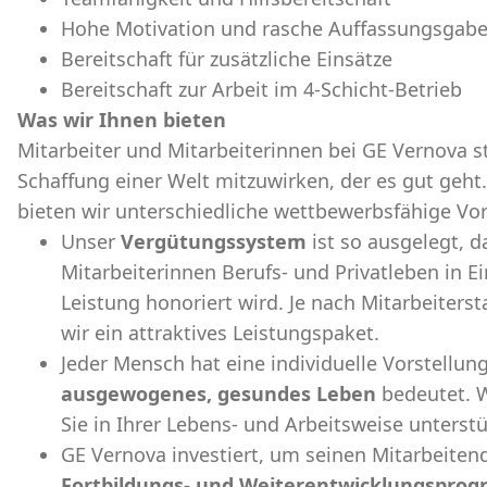
Hohe Motivation und rasche Auffassungsgab
Bereitschaft für zusätzliche Einsätze
Bereitschaft zur Arbeit im 4-Schicht-Betrieb
Was wir Ihnen bieten
Mitarbeiter und Mitarbeiterinnen bei GE Vernova s
Schaffung einer Welt mitzuwirken, der es gut ge
bieten wir unterschiedliche wettbewerbsfähige Vort
Unser
Vergütungssystem
ist so ausgelegt, d
Mitarbeiterinnen Berufs- und Privatleben in 
Leistung honoriert wird. Je nach Mitarbeiters
wir ein attraktives Leistungspaket.
Jeder Mensch hat eine individuelle Vorstellung
ausgewogenes, gesundes Leben
bedeutet. W
Sie in Ihrer Lebens- und Arbeitsweise unterstü
GE Vernova investiert, um seinen Mitarbeite
Fortbildungs- und Weiterentwicklungspr