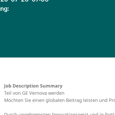
ng:
Job Description Summary
Teil von GE Vernova werden
Möchten Sie einen globalen Beitrag leisten und P
Durch ungebremsten Innovationsgeist und in for