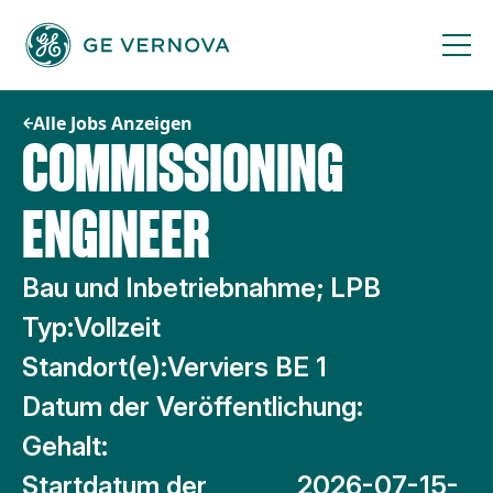
Zum
Inhalt
springen
Alle Jobs Anzeigen
COMMISSIONING
ENGINEER
Bau und Inbetriebnahme; LPB
Typ:
Vollzeit
Standort(e):
Verviers BE 1
Datum der Veröffentlichung:
Gehalt:
Startdatum der
2026-07-15-