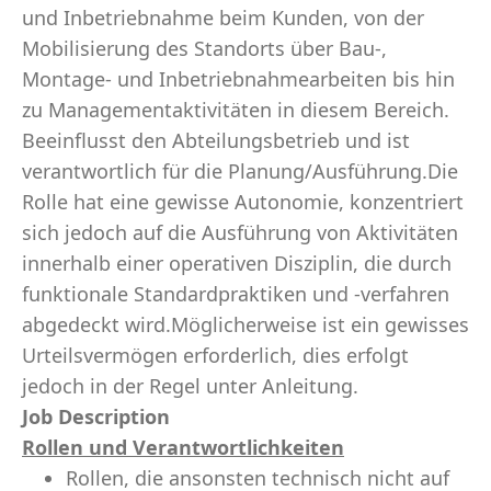
und Inbetriebnahme beim Kunden, von der
Mobilisierung des Standorts über Bau-,
Montage- und Inbetriebnahmearbeiten bis hin
zu Managementaktivitäten in diesem Bereich.
Beeinflusst den Abteilungsbetrieb und ist
verantwortlich für die Planung/Ausführung.Die
Rolle hat eine gewisse Autonomie, konzentriert
sich jedoch auf die Ausführung von Aktivitäten
innerhalb einer operativen Disziplin, die durch
funktionale Standardpraktiken und -verfahren
abgedeckt wird.Möglicherweise ist ein gewisses
Urteilsvermögen erforderlich, dies erfolgt
jedoch in der Regel unter Anleitung.
Job Description
Rollen und Verantwortlichkeiten
Rollen, die ansonsten technisch nicht auf