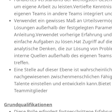
um eigene Arbeit zu leisten.Vertiefte Kenntnis
eigenen Teams in andere Teams integriert und
Verwendet ein gewisses Maß an Urteilsvermög
Lösungen außerhalb der festgelegten Paramet
Anleitung.Verwendet vorherige Erfahrung und
einfache Aufgaben zu lösen.Hat Zugriff auf di
analytische Denken, die zur Lösung von Prob
interne Quellen außerhalb des eigenen Team
treffen.
Eine Stelle auf dieser Ebene ist wahrscheinlich
nachgewiesenen zwischenmenschlichen Fähig
Talente einstellen und entwickeln kann.Bietet
Teammitglieder
Grundqualifikationen
Diese Rolle erfordert fortgeschrittene Erfahru