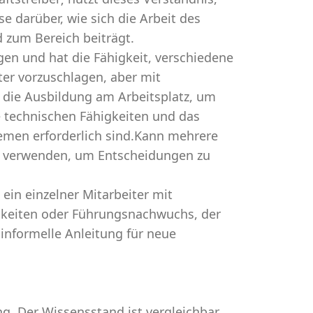
se darüber, wie sich die Arbeit des
 zum Bereich beiträgt.
en und hat die Fähigkeit, verschiedene
er vorzuschlagen, aber mit
 die Ausbildung am Arbeitsplatz, um
e technischen Fähigkeiten und das
lemen erforderlich sind.Kann mehrere
s verwenden, um Entscheidungen zu
 ein einzelner Mitarbeiter mit
keiten oder Führungsnachwuchs, der
 informelle Anleitung für neue
ng. Der Wissensstand ist vergleichbar