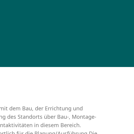
mit dem Bau, der Errichtung und
ng des Standorts über Bau-, Montage-
taktivitäten in diesem Bereich.
ortlich für die Planung/Ausführung.Die