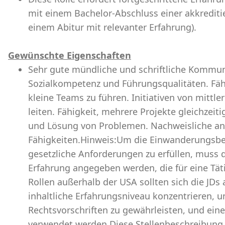
mit einem Bachelor-Abschluss einer akkrediti
einem Abitur mit relevanter Erfahrung).
Gewünschte Eigenschaften
Sehr gute mündliche und schriftliche Kommun
Sozialkompetenz und Führungsqualitäten. Fähi
kleine Teams zu führen. Initiativen von mitt
leiten. Fähigkeit, mehrere Projekte gleichzeit
und Lösung von Problemen. Nachweisliche ana
Fähigkeiten.Hinweis:Um die Einwanderungsb
gesetzliche Anforderungen zu erfüllen, muss 
Erfahrung angegeben werden, die für eine Täti
Rollen außerhalb der USA sollten sich die JDs a
inhaltliche Erfahrungsniveau konzentrieren, 
Rechtsvorschriften zu gewährleisten, und ein
verwendet werden.Diese Stellenbeschreibung s