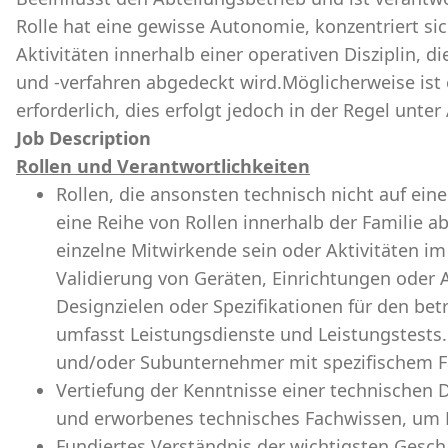
Rolle hat eine gewisse Autonomie, konzentriert si
Aktivitäten innerhalb einer operativen Disziplin, 
und -verfahren abgedeckt wird.Möglicherweise ist
erforderlich, dies erfolgt jedoch in der Regel unter
Job Description
Rollen und Verantwortlichkeiten
Rollen, die ansonsten technisch nicht auf eine 
eine Reihe von Rollen innerhalb der Familie 
einzelne Mitwirkende sein oder Aktivitäten 
Validierung von Geräten, Einrichtungen oder
Designzielen oder Spezifikationen für den betr
umfasst Leistungsdienste und Leistungstests. 
und/oder Subunternehmer mit spezifischem F
Vertiefung der Kenntnisse einer technischen 
und erworbenes technisches Fachwissen, um R
Fundiertes Verständnis der wichtigsten Geschä