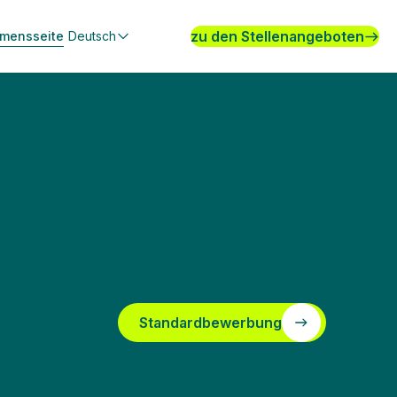
zu den Stellenangeboten
hmensseite
Deutsch
Standardbewerbung