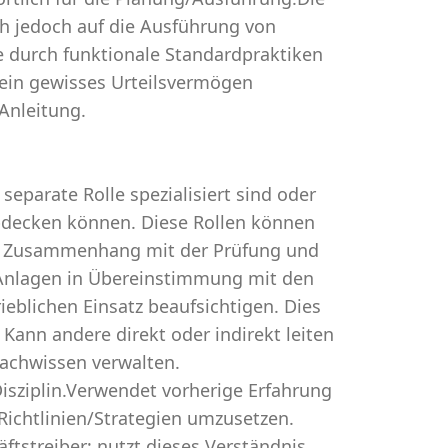
ch jedoch auf die Ausführung von
die durch funktionale Standardpraktiken
 ein gewisses Urteilsvermögen
 Anleitung.
separate Rolle spezialisiert sind oder
abdecken können. Diese Rollen können
im Zusammenhang mit der Prüfung und
 Anlagen in Übereinstimmung mit den
ieblichen Einsatz beaufsichtigen. Dies
Kann andere direkt oder indirekt leiten
achwissen verwalten.
Disziplin.Verwendet vorherige Erfahrung
ichtlinien/Strategien umzusetzen.
ftstreiber; nutzt dieses Verständnis,