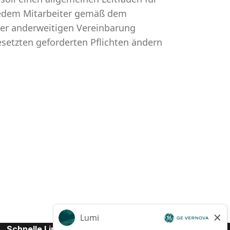
n jedem Mitarbeiter gemäß dem
ner anderweitigen Vereinbarung
setzten geforderten Pflichten ändern
Schnelle Links