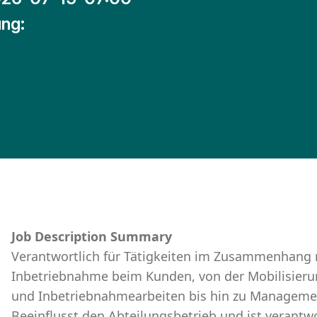
ng:
Job Description Summary
Verantwortlich für Tätigkeiten im Zusammenhang 
Inbetriebnahme beim Kunden, von der Mobilisieru
und Inbetriebnahmearbeiten bis hin zu Managemen
Beeinflusst den Abteilungsbetrieb und ist verantw