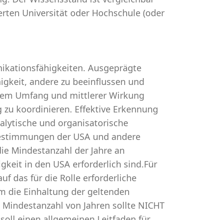
erten Universität oder Hochschule (oder
ikationsfähigkeiten. Ausgeprägte
gkeit, andere zu beeinflussen und
lerem Umfang und mittlerer Wirkung
ig zu koordinieren. Effektive Erkennung
lytische und organisatorische
estimmungen der USA und andere
die Mindestanzahl der Jahre an
gkeit in den USA erforderlich sind.Für
uf das für die Rolle erforderliche
um die Einhaltung der geltenden
e Mindestanzahl von Jahren sollte NICHT
oll einen allgemeinen Leitfaden für