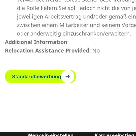
die Rolle liefern.Sie soll jedoch nicht die vo
jeweiligen Arbeitsvertrag und/oder gemäß ei
zwischen einem Mitarbeiter und seinem Vorge
oder anderweitig einzuschränken/erweitern.
Additional Information
Relocation Assistance Provided:
No
Standardbewerbung
Wen-wir-einstellen
Karriereeinstieg