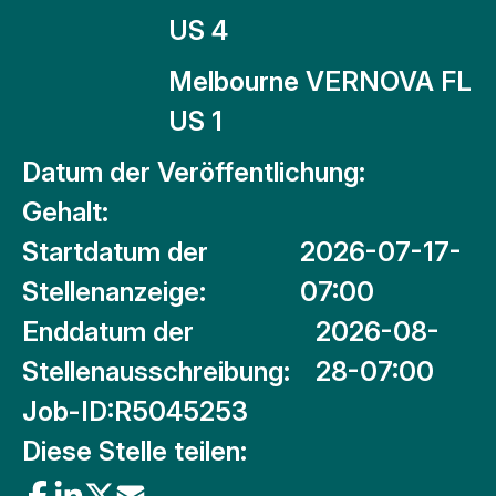
US 4
Melbourne VERNOVA FL
US 1
Datum der Veröffentlichung:
Gehalt:
Startdatum der
2026-07-17-
Stellenanzeige:
07:00
Enddatum der
2026-08-
Stellenausschreibung:
28-07:00
Job-ID:
R5045253
Diese Stelle teilen: