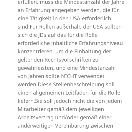
erfüllen, muss die Mindestanzahl der Jahre
an Erfahrung angegeben werden, die für
eine Tätigkeit in den USA erforderlich
sind.Für Rollen außerhalb der USA sollten
sich die JDs auf das für die Rolle
erforderliche inhaltliche Erfahrungsniveau
konzentrieren, um die Einhaltung der
geltenden Rechtsvorschriften zu
gewährleisten, und eine Mindestanzahl
von Jahren sollte NICHT verwendet
werden.Diese Stellenbeschreibung soll
einen allgemeinen Leitfaden für die Rolle
liefern.Sie soll jedoch nicht die von jedem
Mitarbeiter gemäß dem jeweiligen
Arbeitsvertrag und/oder gemäß einer
anderweitigen Vereinbarung zwischen