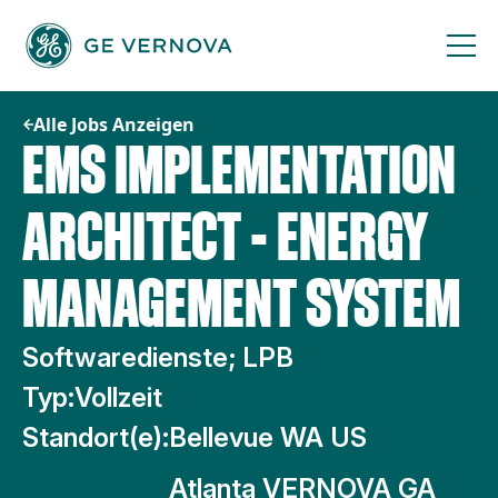
Zum
Inhalt
springen
Alle Jobs Anzeigen
EMS IMPLEMENTATION
ARCHITECT - ENERGY
MANAGEMENT SYSTEM
Softwaredienste; LPB
Typ:
Vollzeit
Standort(e):
Bellevue WA US
Atlanta VERNOVA GA