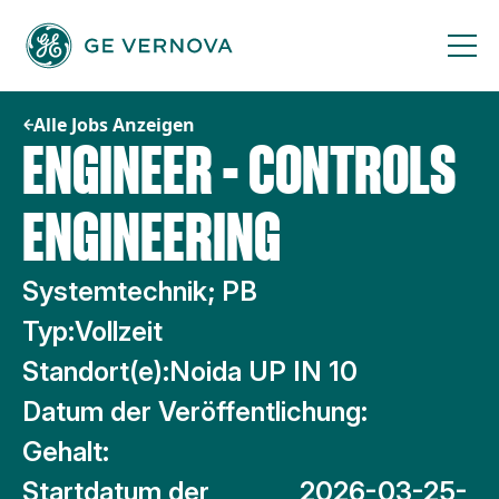
Zum
Inhalt
springen
Alle Jobs Anzeigen
ENGINEER - CONTROLS
ENGINEERING
Systemtechnik; PB
Typ:
Vollzeit
Standort(e):
Noida UP IN 10
Datum der Veröffentlichung:
Gehalt:
Startdatum der
2026-03-25-