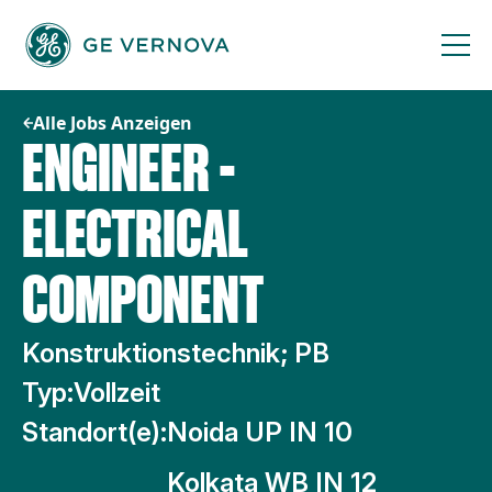
Zum
Inhalt
springen
Alle Jobs Anzeigen
ENGINEER -
ELECTRICAL
COMPONENT
Konstruktionstechnik; PB
Typ:
Vollzeit
Standort(e):
Noida UP IN 10
Kolkata WB IN 12