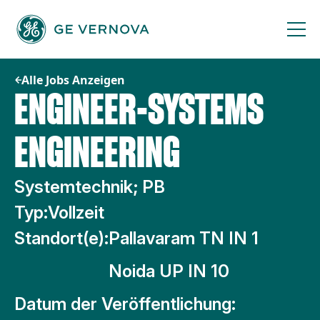
Zum
Inhalt
springen
Alle Jobs Anzeigen
ENGINEER-SYSTEMS
ENGINEERING
Systemtechnik; PB
Typ:
Vollzeit
Standort(e):
Pallavaram TN IN 1
Noida UP IN 10
Datum der Veröffentlichung: