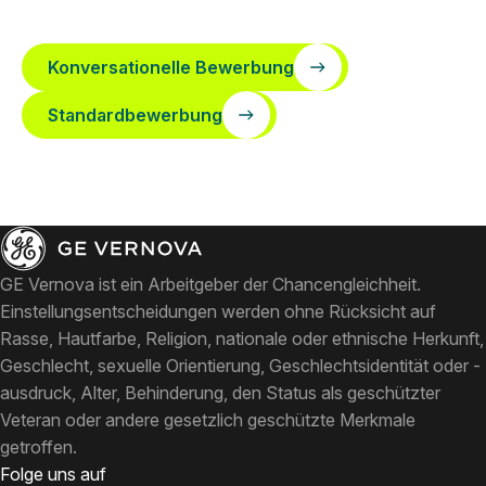
Konversationelle Bewerbung
Standardbewerbung
GE Vernova ist ein Arbeitgeber der Chancengleichheit.
Einstellungsentscheidungen werden ohne Rücksicht auf
Rasse, Hautfarbe, Religion, nationale oder ethnische Herkunft,
Geschlecht, sexuelle Orientierung, Geschlechtsidentität oder -
ausdruck, Alter, Behinderung, den Status als geschützter
Veteran oder andere gesetzlich geschützte Merkmale
getroffen.
Folge uns auf