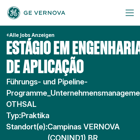
Zum
Inhalt
springen
Alle Jobs Anzeigen
ESTÁGIO EM ENGENHARI
DE APLICAÇÃO
Führungs- und Pipeline-
Programme_Unternehmensmanageme
OTHSAL
Typ:
Praktika
Standort(e):
Campinas VERNOVA
(CONIND1) BR