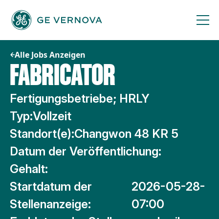
Zum
Inhalt
springen
Alle Jobs Anzeigen
FABRICATOR
Fertigungsbetriebe; HRLY
Typ:
Vollzeit
Standort(e):
Changwon 48 KR 5
Datum der Veröffentlichung:
Gehalt:
Startdatum der
2026-05-28-
Stellenanzeige:
07:00