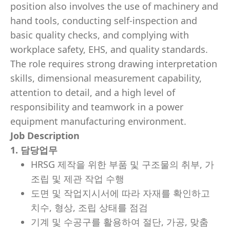
position also involves the use of machinery and
hand tools, conducting self-inspection and
basic quality checks, and complying with
workplace safety, EHS, and quality standards.
The role requires strong drawing interpretation
skills, dimensional measurement capability,
attention to detail, and a high level of
responsibility and teamwork in a power
equipment manufacturing environment.
Job Description
1. 담당업무
HRSG 제작을 위한 부품 및 구조물의 취부, 가
조립 및 제관 작업 수행
도면 및 작업지시서에 따라 자재를 확인하고
치수, 형상, 조립 상태를 점검
기계 및 수공구를 활용하여 절단, 가공, 맞춤