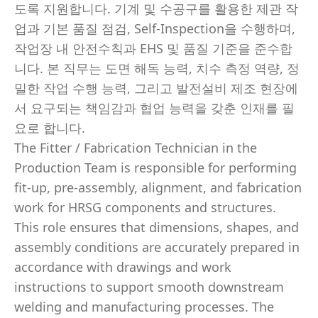
도록 지원합니다. 기계 및 수공구를 활용한 제관 작
업과 기본 품질 점검, Self-Inspection을 수행하며,
작업장 내 안전수칙과 EHS 및 품질 기준을 준수합
니다. 본 직무는 도면 해독 능력, 치수 측정 역량, 정
밀한 작업 수행 능력, 그리고 발전설비 제조 현장에
서 요구되는 책임감과 협업 능력을 갖춘 인재를 필
요로 합니다.
The Fitter / Fabrication Technician in the
Production Team is responsible for performing
fit-up, pre-assembly, alignment, and fabrication
work for HRSG components and structures.
This role ensures that dimensions, shapes, and
assembly conditions are accurately prepared in
accordance with drawings and work
instructions to support smooth downstream
welding and manufacturing processes. The