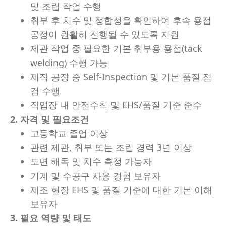
및 조립 작업 수행
취부 후 치수 및 정합성을 확인하여 후속 용접
공정이 원활히 진행될 수 있도록 지원
제관 작업 중 필요한 기본 취부용 용접(tack
welding) 수행 가능
제작 공정 중 Self-Inspection 및 기본 품질 점
검 수행
작업장 내 안전수칙 및 EHS/품질 기준 준수
2. 자격 및 필요조건
고등학교 졸업 이상
관련 제관, 취부 또는 조립 경력 3년 이상
도면 해독 및 치수 측정 가능자
기계 및 수공구 사용 경험 보유자
제조 현장 EHS 및 품질 기준에 대한 기본 이해
보유자
3.
필요 역량 및 태도