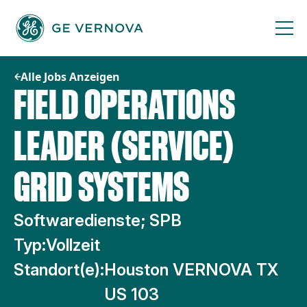
Zum
Inhalt
springen
Alle Jobs Anzeigen
FIELD OPERATIONS
LEADER (SERVICE)
GRID SYSTEMS
Softwaredienste; SPB
Typ:
Vollzeit
Standort(e):
Houston VERNOVA TX
US 103