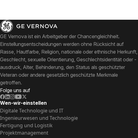
GE Vernova ist ein Arbeitgeber der Chancengleichheit.
Einstellungsentscheidungen werden ohne Rücksicht auf
Rasse, Hautfarbe, Religion, nationale oder ethnische Herkunft,
Geschlecht, sexuelle Orientierung, Geschlechtsidentität oder -
ausdruck, Alter, Behinderung, den Status als geschützter
Veteran oder andere gesetzlich geschützte Merkmale
getroffen.
Folge uns auf
Wen-wir-einstellen
Digitale Technologie und IT
Ingenieurwesen und Technologie
Fertigung und Logistik
Projektmanagement