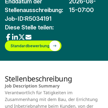
Enddatum der
2026-08-
Stellenausschreibung:
15-07:00
Job-ID:
R5034191
Diese Stelle teilen:
Standardbewerbung
Stellenbeschreibung
Job Description Summary
Verantwortlich für Tätigkeiten im
Zusammenhang mit dem Bau, der Errichtung
und Inbetriebnahme beim Kunden, von der