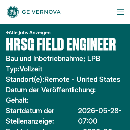
Zum
Inhalt
springen
Alle Jobs Anzeigen
HRSG FIELD ENGINEER
Bau und Inbetriebnahme; LPB
Typ:
Vollzeit
Standort(e):
Remote - United States
Datum der Veröffentlichung:
Gehalt:
Startdatum der
2026-05-28-
Stellenanzeige:
07:00