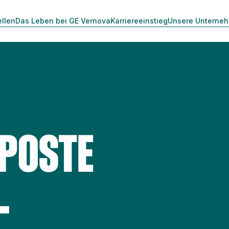
ellen
Das Leben bei GE Vernova
Karriereeinstieg
Unsere Unterne
 POSTE
-