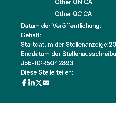
Other ON CA
Other QC CA
Datum der Veröffentlichung:
Gehalt:
Startdatum der Stellenanzeige:
20
Enddatum der Stellenausschreibu
Job-ID:
R5042893
Diese Stelle teilen: