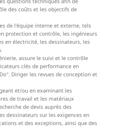
les questions techniques afin de
ôle des coûts et les objectifs de
s de l'équipe interne et externe, tels
en protection et contrôle, les ingénieurs
 en électricité, les dessinateurs, les
.
nierie, assure le suivi et le contrôle
ndicateurs clés de performance en
 Do". Diriger les revues de conception et
geant et/ou en examinant les
res de travail et les matériaux
recherche de devis auprès des
les dessinateurs sur les exigences en
ications et des exceptions, ainsi que des