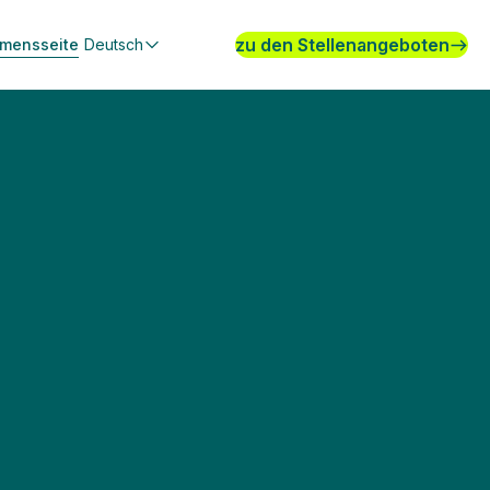
zu den Stellenangeboten
hmensseite
Deutsch