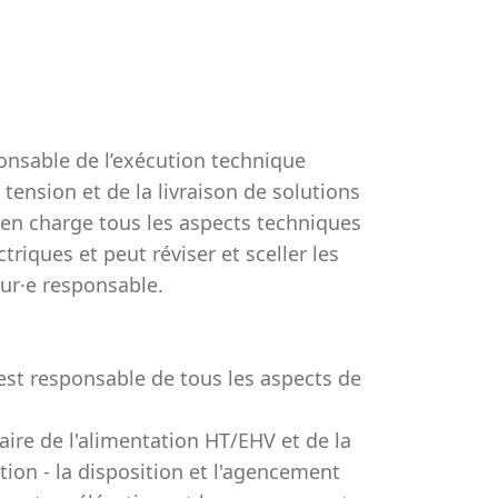
ponsable de l’exécution technique
tension et de la livraison de solutions
d en charge tous les aspects techniques
riques et peut réviser et sceller les
eur·e responsable.
 est responsable de tous les aspects de
aire de l'alimentation HT/EHV et de la
ion - la disposition et l'agencement