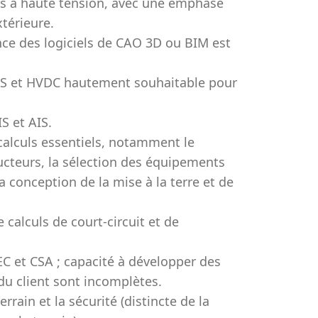
tes à haute tension, avec une emphase
xtérieure.
ce des logiciels de CAO 3D ou BIM est
CTS et HVDC hautement souhaitable pour
S et AIS.
 calculs essentiels, notamment le
cteurs, la sélection des équipements
la conception de la mise à la terre et de
calculs de court-circuit et de
C et CSA ; capacité à développer des
du client sont incomplètes.
rrain et la sécurité (distincte de la