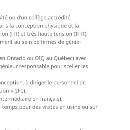
ité ou d'un collège accrédité.
ns la conception physique et la
ion (HT) et très haute tension (THT).
ement au sein de firmes de génie-
. en Ontario ou OIQ au Québec) avec
ingénieur responsable pour sceller les
onception, à diriger le personnel de
on » (IFC).
ntermédiaire en français).
 temps pour des visites en usine ou sur