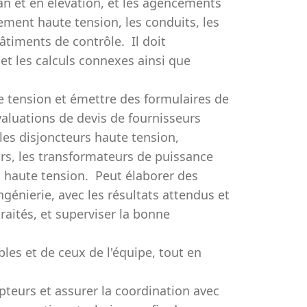
an et en élévation, et les agencements
pement haute tension, les conduits, les
 bâtiments de contrôle. Il doit
 et les calculs connexes ainsi que
e tension et émettre des formulaires de
aluations de devis de fournisseurs
les disjoncteurs haute tension,
rs, les transformateurs de puissance
s haute tension. Peut élaborer des
ngénierie, avec les résultats attendus et
raités, et superviser la bonne
bles et de ceux de l'équipe, tout en
epteurs et assurer la coordination avec