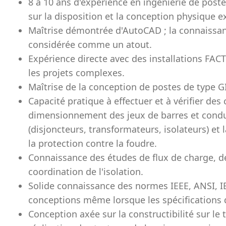
8 à 10 ans d'expérience en ingénierie de pos
sur la disposition et la conception physique e
Maîtrise démontrée d'AutoCAD ; la connaissan
considérée comme un atout.
Expérience directe avec des installations FA
les projets complexes.
Maîtrise de la conception de postes de type GI
Capacité pratique à effectuer et à vérifier des
dimensionnement des jeux de barres et condu
(disjoncteurs, transformateurs, isolateurs) et 
la protection contre la foudre.
Connaissance des études de flux de charge, de 
coordination de l'isolation.
Solide connaissance des normes IEEE, ANSI, IE
conceptions même lorsque les spécifications 
Conception axée sur la constructibilité sur le te