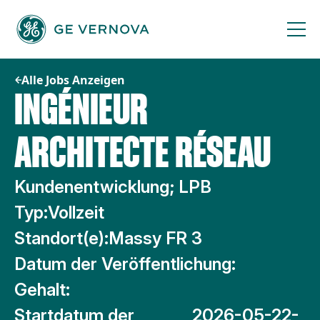
Zum
Inhalt
springen
Alle Jobs Anzeigen
INGÉNIEUR
ARCHITECTE RÉSEAU
Kundenentwicklung; LPB
Typ:
Vollzeit
Standort(e):
Massy FR 3
Datum der Veröffentlichung:
Gehalt:
Startdatum der
2026-05-22-