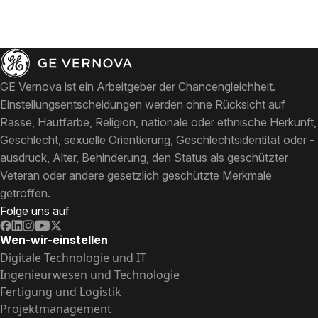
GE Vernova ist ein Arbeitgeber der Chancengleichheit.
Einstellungsentscheidungen werden ohne Rücksicht auf
Rasse, Hautfarbe, Religion, nationale oder ethnische Herkunft,
Geschlecht, sexuelle Orientierung, Geschlechtsidentität oder -
ausdruck, Alter, Behinderung, den Status als geschützter
Veteran oder andere gesetzlich geschützte Merkmale
getroffen.
Folge uns auf
Wen-wir-einstellen
Digitale Technologie und IT
Ingenieurwesen und Technologie
Fertigung und Logistik
Projektmanagement