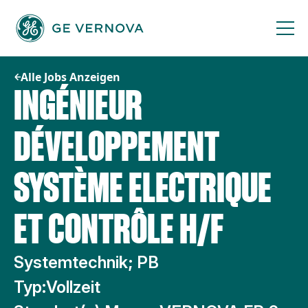
Zum
Inhalt
springen
Alle Jobs Anzeigen
INGÉNIEUR
DÉVELOPPEMENT
SYSTÈME ELECTRIQUE
ET CONTRÔLE H/F
Systemtechnik; PB
Typ:
Vollzeit