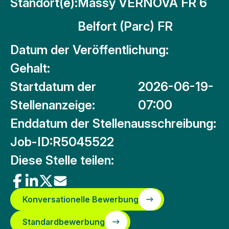
Standort(e):
Massy VERNOVA FR 6
Belfort (Parc) FR
Datum der Veröffentlichung:
Gehalt:
Startdatum der
2026-06-19-
Stellenanzeige:
07:00
Enddatum der Stellenausschreibung:
Job-ID:
R5045522
Diese Stelle teilen:
Konversationelle Bewerbung
Standardbewerbung