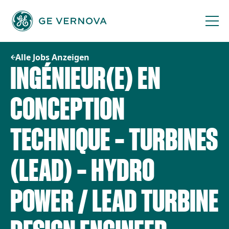
Zum
Inhalt
springen
Alle Jobs Anzeigen
INGÉNIEUR(E) EN
CONCEPTION
TECHNIQUE – TURBINES
(LEAD) – HYDRO
POWER / LEAD TURBINE