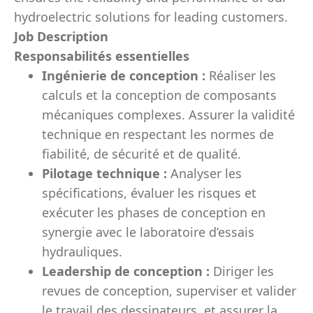
hydroelectric solutions for leading customers.
Job Description
Responsabilités essentielles
Ingénierie de conception :
Réaliser les
calculs et la conception de composants
mécaniques complexes. Assurer la validité
technique en respectant les normes de
fiabilité, de sécurité et de qualité.
Pilotage technique :
Analyser les
spécifications, évaluer les risques et
exécuter les phases de conception en
synergie avec le laboratoire d’essais
hydrauliques.
Leadership de conception :
Diriger les
revues de conception, superviser et valider
le travail des dessinateurs, et assurer la