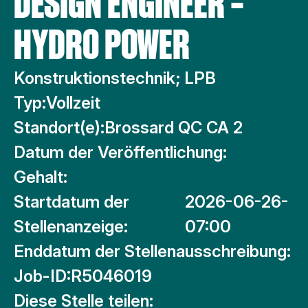
DESIGN ENGINEER –
HYDRO POWER
Konstruktionstechnik; LPB
Typ:
Vollzeit
Standort(e):
Brossard QC CA 2
Datum der Veröffentlichung:
Gehalt:
Startdatum der
2026-06-26-
Stellenanzeige:
07:00
Enddatum der Stellenausschreibung:
Job-ID:
R5046019
Diese Stelle teilen: