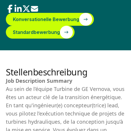
Konversationelle Bewerbung
Standardbewerbung
Stellenbeschreibung
Job Description Summary
Au sein de l’équipe Turbine de GE Vernova, vous
êtes un acteur clé de la transition énergétique.
En tant qu'ingénieur(e) concepteur(trice) lead,
vous pilotez l’exécution technique de projets de
turbines hydrauliques, de la conception jusqu’à
la mise en service. Vous évoluez dans un