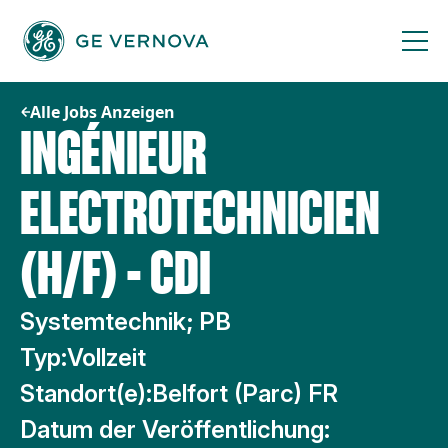
Zum
Inhalt
springen
Alle Jobs Anzeigen
INGÉNIEUR
ELECTROTECHNICIEN
(H/F) - CDI
Systemtechnik; PB
Typ:
Vollzeit
Standort(e):
Belfort (Parc) FR
Datum der Veröffentlichung: