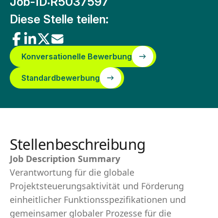
Job-ID:
R5037597
Diese Stelle teilen:
Konversationelle Bewerbung
Standardbewerbung
Stellenbeschreibung
Job Description Summary
Verantwortung für die globale
Projektsteuerungsaktivität und Förderung
einheitlicher Funktionsspezifikationen und
gemeinsamer globaler Prozesse für die