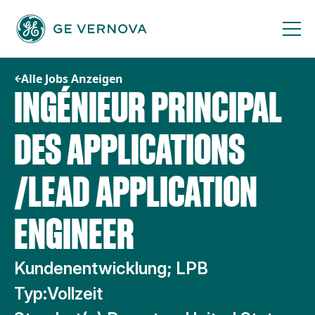
Zum
Inhalt
springen
Alle Jobs Anzeigen
INGÉNIEUR PRINCIPAL
DES APPLICATIONS
/LEAD APPLICATION
ENGINEER
Kundenentwicklung; LPB
Typ:
Vollzeit