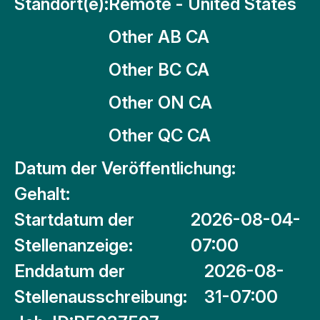
Standort(e):
Remote - United States
Other AB CA
Other BC CA
Other ON CA
Other QC CA
Datum der Veröffentlichung:
Gehalt:
Startdatum der
2026-08-04-
Stellenanzeige:
07:00
Enddatum der
2026-08-
Stellenausschreibung:
31-07:00