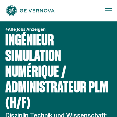
Zum
Inhalt
springen
Alle Jobs Anzeigen
INGÉNIEUR
SIMULATION
NUMÉRIQUE /
ADMINISTRATEUR PLM
(H/F)
Disziplin Technik und Wissenschaft;