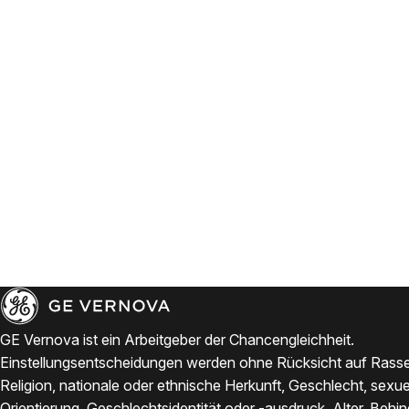
GE Vernova ist ein Arbeitgeber der Chancengleichheit.
Einstellungsentscheidungen werden ohne Rücksicht auf Rasse
Religion, nationale oder ethnische Herkunft, Geschlecht, sexue
Orientierung, Geschlechtsidentität oder -ausdruck, Alter, Behi