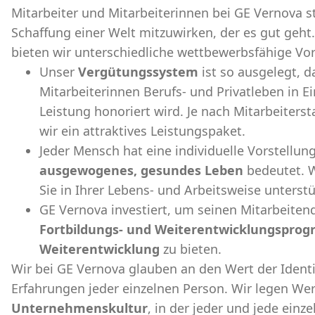
Mitarbeiter und Mitarbeiterinnen bei GE Vernova s
Schaffung einer Welt mitzuwirken, der es gut ge
bieten wir unterschiedliche wettbewerbsfähige Vort
Unser
Vergütungssystem
ist so ausgelegt, d
Mitarbeiterinnen Berufs- und Privatleben in 
Leistung honoriert wird. Je nach Mitarbeiters
wir ein attraktives Leistungspaket.
Jeder Mensch hat eine individuelle Vorstellung
ausgewogenes, gesundes Leben
bedeutet. W
Sie in Ihrer Lebens- und Arbeitsweise unterstü
GE Vernova investiert, um seinen Mitarbeite
Fortbildungs- und Weiterentwicklungspr
Weiterentwicklung
zu bieten.
Wir bei GE Vernova glauben an den Wert der Identi
Erfahrungen jeder einzelnen Person. Wir legen Wer
Unternehmenskultur
, in der jeder und jede einz