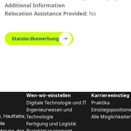
Additional Information
Relocation Assistance Provided:
No
Standardbewerbung
Wen-wir-einstellen
Karriereeinstieg
Digitale Technologie und IT
Praktika
Ingenieurwesen und
Einstiegsposition
, Hautfarbe,
Technologie
Alle Möglichkeite
Fertigung und Logistik
lle
Projektmanagement
nderung, den