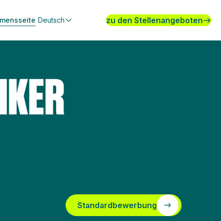
zu den Stellenangeboten
hmensseite
Deutsch
IKER
Standardbewerbung