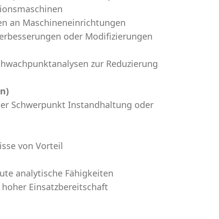
tionsmaschinen
en an Maschineneinrichtungen
Verbesserungen oder Modifizierungen
chwachpunktanalysen zur Reduzierung
n)
er Schwerpunkt Instandhaltung oder
sse von Vorteil
ute analytische Fähigkeiten
 hoher Einsatzbereitschaft