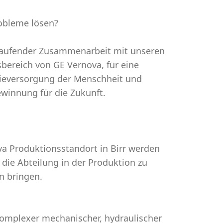
robleme lösen?
tlaufender Zusammenarbeit mit unseren
bereich von GE Vernova, für eine
rgieversorgung der Menschheit und
ewinnung für die Zukunft.
a Produktionsstandort in Birr werden
die Abteilung in der Produktion zu
n bringen.
komplexer mechanischer, hydraulischer