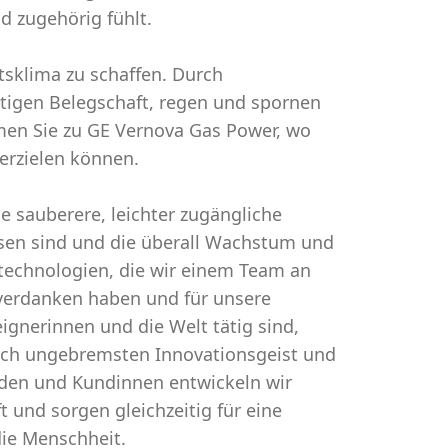
nd zugehörig fühlt.
itsklima zu schaffen. Durch
ltigen Belegschaft, regen und spornen
en Sie zu GE Vernova Gas Power, wo
 erzielen können.
 sauberere, leichter zugängliche
sen sind und die überall Wachstum und
technologien, die wir einem Team an
 verdanken haben und für unsere
gnerinnen und die Welt tätig sind,
urch ungebremsten Innovationsgeist und
den und Kundinnen entwickeln wir
 und sorgen gleichzeitig für eine
die Menschheit.