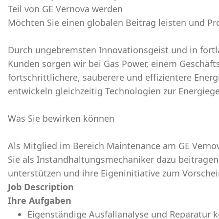
Teil von GE Vernova werden
Möchten Sie einen globalen Beitrag leisten und P
Durch ungebremsten Innovationsgeist und in for
Kunden sorgen wir bei Gas Power, einem Geschäfts
fortschrittlichere, sauberere und effizientere Ene
entwickeln gleichzeitig Technologien zur Energieg
Was Sie bewirken können
Als Mitglied im Bereich Maintenance am GE Vernov
Sie als Instandhaltungsmechaniker dazu beitragen 
unterstützen und ihre Eigeninitiative zum Vorschei
Job Description
Ihre Aufgaben
Eigenständige Ausfallanalyse und Reparatur 