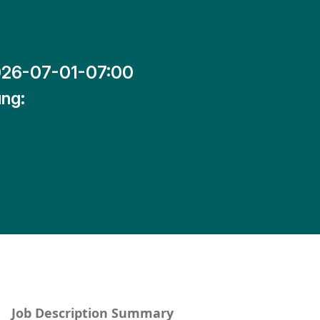
26-07-01-07:00
ng:
Job Description Summary