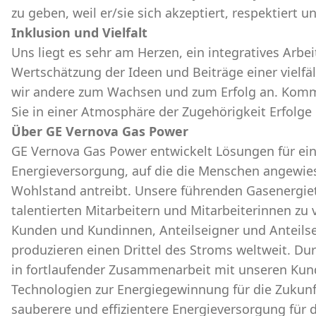
zu geben, weil er/sie sich akzeptiert, respektiert u
Inklusion und Vielfalt
Uns liegt es sehr am Herzen, ein integratives Arbe
Wertschätzung der Ideen und Beiträge einer vielfä
wir andere zum Wachsen und zum Erfolg an. Komm
Sie in einer Atmosphäre der Zugehörigkeit Erfolge
Über GE Vernova Gas Power
GE Vernova Gas Power entwickelt Lösungen für eine
Energieversorgung, auf die die Menschen angewie
Wohlstand antreibt. Unsere führenden Gasenergie
talentierten Mitarbeitern und Mitarbeiterinnen zu
Kunden und Kundinnen, Anteilseigner und Anteilsei
produzieren einen Drittel des Stroms weltweit. D
in fortlaufender Zusammenarbeit mit unseren Kun
Technologien zur Energiegewinnung für die Zukunft
sauberere und effizientere Energieversorgung für 