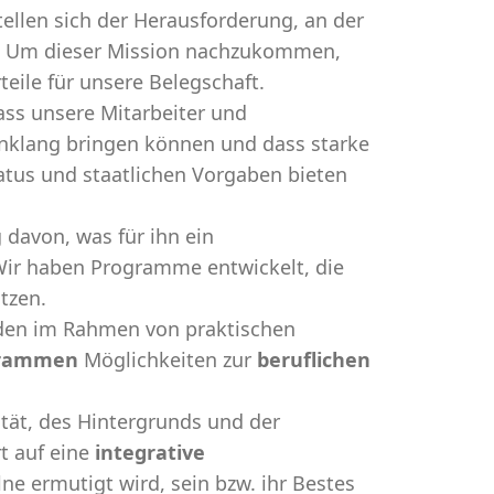
tellen sich der Herausforderung, an der
ht. Um dieser Mission nachzukommen,
eile für unsere Belegschaft.
ass unsere Mitarbeiter und
Einklang bringen können und dass starke
tatus und staatlichen Vorgaben bieten
 davon, was für ihn ein
ir haben Programme entwickelt, die
tzen.
nden im Rahmen von praktischen
ogrammen
Möglichkeiten zur
beruflichen
tät, des Hintergrunds und der
t auf eine
integrative
elne ermutigt wird, sein bzw. ihr Bestes