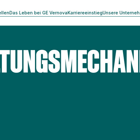
ellen
Das Leben bei GE Vernova
Karriereeinstieg
Unsere Unterne
LTUNGSMECHAN