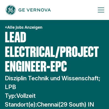
Zum
Inhalt
springen
Alle Jobs Anzeigen
LEAD
ELECTRICAL/PROJECT
ENGINEER-EPC
Disziplin Technik und Wissenschaft;
LPB
Typ:
Vollzeit
Standort(e):
Chennai(29 South) IN