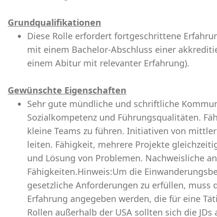
Grundqualifikationen
Diese Rolle erfordert fortgeschrittene Erfahru
mit einem Bachelor-Abschluss einer akkrediti
einem Abitur mit relevanter Erfahrung).
Gewünschte Eigenschaften
Sehr gute mündliche und schriftliche Kommun
Sozialkompetenz und Führungsqualitäten. Fähi
kleine Teams zu führen. Initiativen von mitt
leiten. Fähigkeit, mehrere Projekte gleichzeit
und Lösung von Problemen. Nachweisliche ana
Fähigkeiten.Hinweis:Um die Einwanderungsb
gesetzliche Anforderungen zu erfüllen, muss 
Erfahrung angegeben werden, die für eine Täti
Rollen außerhalb der USA sollten sich die JDs a