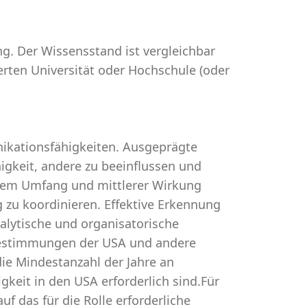
ng. Der Wissensstand ist vergleichbar
erten Universität oder Hochschule (oder
ikationsfähigkeiten. Ausgeprägte
gkeit, andere zu beeinflussen und
lerem Umfang und mittlerer Wirkung
ig zu koordinieren. Effektive Erkennung
lytische und organisatorische
estimmungen der USA und andere
die Mindestanzahl der Jahre an
gkeit in den USA erforderlich sind.Für
uf das für die Rolle erforderliche