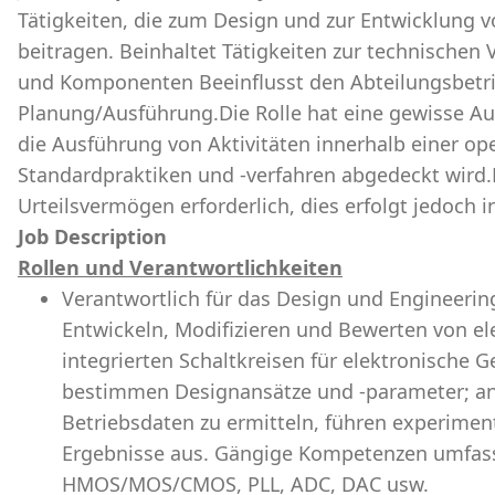
Tätigkeiten, die zum Design und zur Entwicklung
beitragen. Beinhaltet Tätigkeiten zur technische
und Komponenten Beeinflusst den Abteilungsbetrie
Planung/Ausführung.Die Rolle hat eine gewisse Au
die Ausführung von Aktivitäten innerhalb einer ope
Standardpraktiken und -verfahren abgedeckt wird.
Urteilsvermögen erforderlich, dies erfolgt jedoch i
Job Description
Rollen und Verantwortlichkeiten
Verantwortlich für das Design und Engineering
Entwickeln, Modifizieren und Bewerten von ele
integrierten Schaltkreisen für elektronische
bestimmen Designansätze und -parameter; an
Betriebsdaten zu ermitteln, führen experimen
Ergebnisse aus. Gängige Kompetenzen umfasse
HMOS/MOS/CMOS, PLL, ADC, DAC usw.