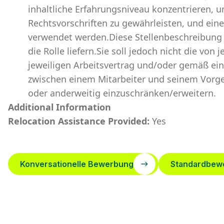
inhaltliche Erfahrungsniveau konzentrieren, 
Rechtsvorschriften zu gewährleisten, und ein
verwendet werden.Diese Stellenbeschreibung s
die Rolle liefern.Sie soll jedoch nicht die vo
jeweiligen Arbeitsvertrag und/oder gemäß ei
zwischen einem Mitarbeiter und seinem Vorge
oder anderweitig einzuschränken/erweitern.
Additional Information
Relocation Assistance Provided:
Yes
Konversationelle Bewerbung
Standardbew