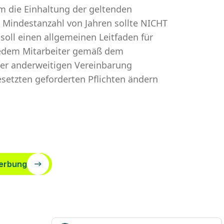
um die Einhaltung der geltenden
e Mindestanzahl von Jahren sollte NICHT
oll einen allgemeinen Leitfaden für
n jedem Mitarbeiter gemäß dem
ner anderweitigen Vereinbarung
setzten geforderten Pflichten ändern
erbung