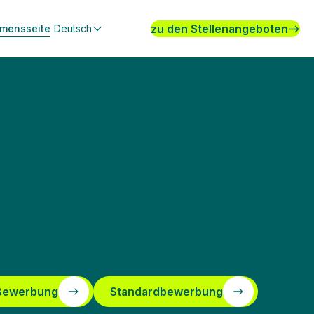
zu den Stellenangeboten
hmensseite
Deutsch
 Bewerbung
Standardbewerbung