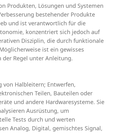
 von Produkten, Lösungen und Systemen
n Verbesserung bestehender Produkte
b und ist verantwortlich für die
tonomie, konzentriert sich jedoch auf
rativen Disziplin, die durch funktionale
Möglicherweise ist ein gewisses
n der Regel unter Anleitung.
 von Halbleitern; Entwerfen,
ktronischen Teilen, Bauteilen oder
 Geräte und andere Hardwaresysteme. Sie
alysieren Ausrüstung, um
telle Tests durch und werten
n Analog, Digital, gemischtes Signal,