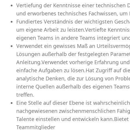
Vertiefung der Kenntnisse einer technischen 
und erworbenes technisches Fachwissen, um R
Fundiertes Verständnis der wichtigsten Geschä
um eigene Arbeit zu leisten.Vertiefte Kenntnis
eigenen Teams in andere Teams integriert und
Verwendet ein gewisses Maß an Urteilsvermög
Lösungen außerhalb der festgelegten Paramet
Anleitung.Verwendet vorherige Erfahrung und
einfache Aufgaben zu lösen.Hat Zugriff auf di
analytische Denken, die zur Lösung von Prob
interne Quellen außerhalb des eigenen Team
treffen.
Eine Stelle auf dieser Ebene ist wahrscheinlich
nachgewiesenen zwischenmenschlichen Fähig
Talente einstellen und entwickeln kann.Bietet
Teammitglieder