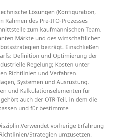
technische Lösungen (Konfiguration,
 im Rahmen des Pre-ITO-Prozesses
Schnittstelle zum kaufmännischen Team.
anten Märkte und des wirtschaftlichen
otsstrategien beiträgt. Einschließen
rfs: Definition und Optimierung der
dustrielle Regelung; Kosten unter
en Richtlinien und Verfahren.
nlagen, Systemen und Ausrüstung.
en und Kalkulationselementen für
gehört auch der OTR-Teil, in dem die
upassen und für bestimmte
Disziplin.Verwendet vorherige Erfahrung
ichtlinien/Strategien umzusetzen.