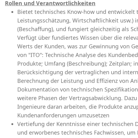
Rollen und Verantwortlichkeiten
Bietet technisches Know-how und entwickelt 
Leistungsschätzung, Wirtschaftlichkeit usw.)
(Beschaffung), und fungiert gleichzeitig als 
Verfügt über fundiertes Wissen über die relev
Werts der Kunden, was zur Gewinnung von Geb
von "ITO": Technische Analyse des Kundenbeda
Produkte; Umfang (Beschreibung); Zeitplan; in
Berücksichtigung der vertraglichen und intern
Berechnung der Leistung und Effizienz von A
Dokumentation von technischen Spezifikation
weitere Phasen der Vertragsabwicklung. Dazu 
Ingenieure daran arbeiten, die Produkte anz
Kundenanforderungen umzusetzen
Vertiefung der Kenntnisse einer technischen 
und erworbenes technisches Fachwissen, um R