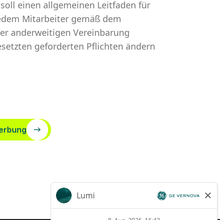
oll einen allgemeinen Leitfaden für
n jedem Mitarbeiter gemäß dem
ner anderweitigen Vereinbarung
setzten geforderten Pflichten ändern
erbung