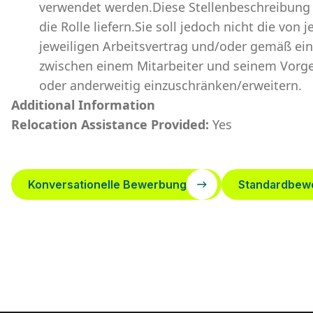
verwendet werden.Diese Stellenbeschreibung s
die Rolle liefern.Sie soll jedoch nicht die vo
jeweiligen Arbeitsvertrag und/oder gemäß ei
zwischen einem Mitarbeiter und seinem Vorge
oder anderweitig einzuschränken/erweitern.
Additional Information
Relocation Assistance Provided:
Yes
Konversationelle Bewerbung
Standardbew