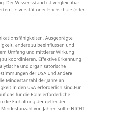
ng. Der Wissensstand ist vergleichbar
erten Universität oder Hochschule (oder
ikationsfähigkeiten. Ausgeprägte
gkeit, andere zu beeinflussen und
lerem Umfang und mittlerer Wirkung
ig zu koordinieren. Effektive Erkennung
lytische und organisatorische
estimmungen der USA und andere
die Mindestanzahl der Jahre an
gkeit in den USA erforderlich sind.Für
uf das für die Rolle erforderliche
um die Einhaltung der geltenden
e Mindestanzahl von Jahren sollte NICHT