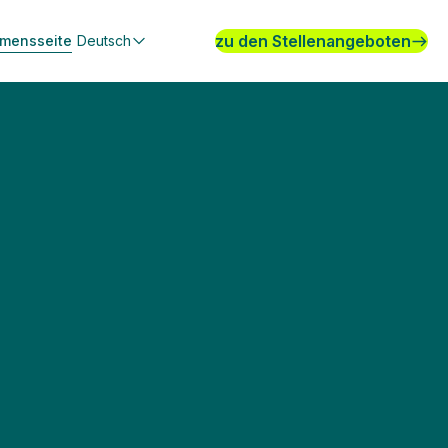
zu den Stellenangeboten
hmensseite
Deutsch