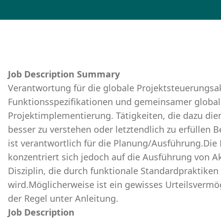
Job Description Summary
Verantwortung für die globale Projektsteuerungsak
Funktionsspezifikationen und gemeinsamer globale
Projektimplementierung. Tätigkeiten, die dazu di
besser zu verstehen oder letztendlich zu erfüllen 
ist verantwortlich für die Planung/Ausführung.Die
konzentriert sich jedoch auf die Ausführung von Ak
Disziplin, die durch funktionale Standardpraktike
wird.Möglicherweise ist ein gewisses Urteilsvermög
der Regel unter Anleitung.
Job Description