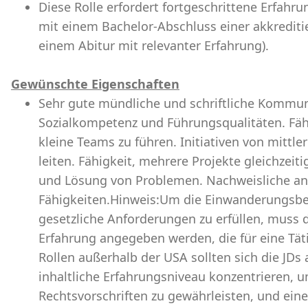
Diese Rolle erfordert fortgeschrittene Erfahru
mit einem Bachelor-Abschluss einer akkrediti
einem Abitur mit relevanter Erfahrung).
Gewünschte Eigenschaften
Sehr gute mündliche und schriftliche Kommun
Sozialkompetenz und Führungsqualitäten. Fähi
kleine Teams zu führen. Initiativen von mitt
leiten. Fähigkeit, mehrere Projekte gleichzeit
und Lösung von Problemen. Nachweisliche ana
Fähigkeiten.Hinweis:Um die Einwanderungsb
gesetzliche Anforderungen zu erfüllen, muss 
Erfahrung angegeben werden, die für eine Täti
Rollen außerhalb der USA sollten sich die JDs a
inhaltliche Erfahrungsniveau konzentrieren, 
Rechtsvorschriften zu gewährleisten, und ein