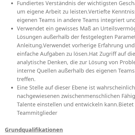
Fundiertes Verständnis der wichtigsten Geschä
um eigene Arbeit zu leisten.Vertiefte Kenntnis
eigenen Teams in andere Teams integriert und
Verwendet ein gewisses Maß an Urteilsvermög
Lösungen außerhalb der festgelegten Paramet
Anleitung.Verwendet vorherige Erfahrung und
einfache Aufgaben zu lösen.Hat Zugriff auf di
analytische Denken, die zur Lösung von Prob
interne Quellen außerhalb des eigenen Team
treffen.
Eine Stelle auf dieser Ebene ist wahrscheinlich
nachgewiesenen zwischenmenschlichen Fähig
Talente einstellen und entwickeln kann.Bietet
Teammitglieder
Grundqualifikationen