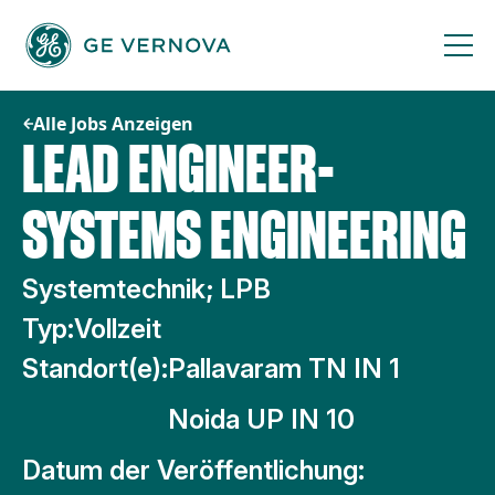
Zum
Inhalt
springen
Alle Jobs Anzeigen
LEAD ENGINEER-
SYSTEMS ENGINEERING
Systemtechnik; LPB
Typ:
Vollzeit
Standort(e):
Pallavaram TN IN 1
Noida UP IN 10
Datum der Veröffentlichung: