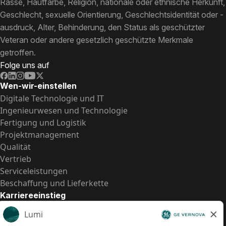
Rasse, Hautfarbe, Religion, nationale oder ethnische Herkunft,
Geschlecht, sexuelle Orientierung, Geschlechtsidentität oder -
ausdruck, Alter, Behinderung, den Status als geschützter
Veteran oder andere gesetzlich geschützte Merkmale
getroffen.
Folge uns auf
Wen-wir-einstellen
Digitale Technologie und IT
Ingenieurwesen und Technologie
Fertigung und Logistik
Projektmanagement
Qualität
Vertrieb
Serviceleistungen
Beschaffung und Lieferkette
Karriereeinstieg
Praktika
Einstiegspositionen