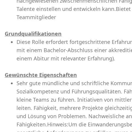
nachgewiesenen zwischenmenschlichen Fähig
Talente einstellen und entwickeln kann.Bietet
Teammitglieder
Grundqualifikationen
Diese Rolle erfordert fortgeschrittene Erfahru
mit einem Bachelor-Abschluss einer akkrediti
einem Abitur mit relevanter Erfahrung).
Gewünschte Eigenschaften
Sehr gute mündliche und schriftliche Kommun
Sozialkompetenz und Führungsqualitäten. Fähi
kleine Teams zu führen. Initiativen von mitt
leiten. Fähigkeit, mehrere Projekte gleichzeit
und Lösung von Problemen. Nachweisliche ana
Fähigkeiten.Hinweis:Um die Einwanderungsb