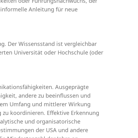
keiten oder Führungsnachwuchs, der
 informelle Anleitung für neue
ng. Der Wissensstand ist vergleichbar
erten Universität oder Hochschule (oder
ikationsfähigkeiten. Ausgeprägte
gkeit, andere zu beeinflussen und
lerem Umfang und mittlerer Wirkung
ig zu koordinieren. Effektive Erkennung
lytische und organisatorische
estimmungen der USA und andere