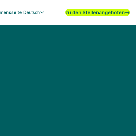
zu den Stellenangeboten
hmensseite
Deutsch