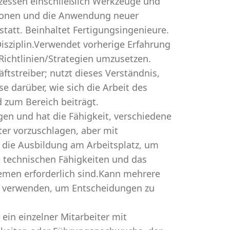
zessen einschließlich Werkzeuge und
tionen und die Anwendung neuer
tatt. Beinhaltet Fertigungsingenieure.
Disziplin.Verwendet vorherige Erfahrung
ichtlinien/Strategien umzusetzen.
ftstreiber; nutzt dieses Verständnis,
se darüber, wie sich die Arbeit des
 zum Bereich beiträgt.
en und hat die Fähigkeit, verschiedene
er vorzuschlagen, aber mit
 die Ausbildung am Arbeitsplatz, um
e technischen Fähigkeiten und das
lemen erforderlich sind.Kann mehrere
s verwenden, um Entscheidungen zu
 ein einzelner Mitarbeiter mit