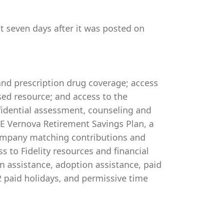
st seven days after it was posted on
 and prescription drug coverage; access
ed resource; and access to the
idential assessment, counseling and
 GE Vernova Retirement Savings Plan, a
company matching contributions and
s to Fidelity resources and financial
on assistance, adoption assistance, paid
 12 paid holidays, and permissive time