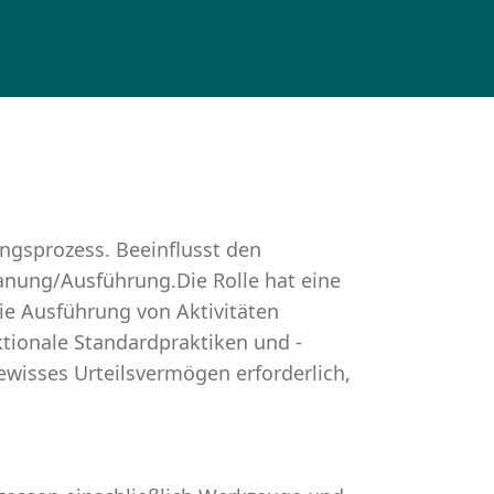
gsprozess. Beeinflusst den
lanung/Ausführung.Die Rolle hat eine
ie Ausführung von Aktivitäten
nktionale Standardpraktiken und -
ewisses Urteilsvermögen erforderlich,