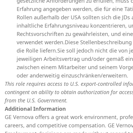
gesetzliche Anforderungen zu erfüllen, muss 
Erfahrung angegeben werden, die für eine Täti
Rollen außerhalb der USA sollten sich die JDs a
inhaltliche Erfahrungsniveau konzentrieren, 
Rechtsvorschriften zu gewährleisten, und ein
verwendet werden.Diese Stellenbeschreibung s
die Rolle liefern.Sie soll jedoch nicht die vo
jeweiligen Arbeitsvertrag und/oder gemäß ei
zwischen einem Mitarbeiter und seinem Vorge
oder anderweitig einzuschränken/erweitern.
This role requires access to U.S. export-controlled infor
contingent on ability to obtain authorization for acces
from the U.S. Government.
​
Additional Information
GE Vernova offers a great work environment, prof
careers, and competitive compensation. GE Vernov