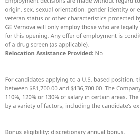
Employment decisions are made without regard to ra
origin, sex, sexual orientation, gender identity or 
veteran status or other characteristics protected b
GE Vernova will only employ those who are legally 
for this opening. Any offer of employment is cond
of a drug screen (as applicable).
Relocation Assistance Provided:
No
For candidates applying to a U.S. based position, th
between $81,700.00 and $136,700.00. The Company 
110%, 120% or 130% of salary in certain areas. The
by a variety of factors, including the candidate’s ex
Bonus eligibility: discretionary annual bonus.