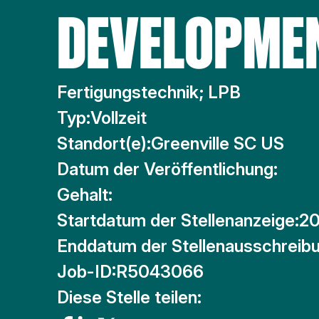
DEVELOPME
Fertigungstechnik; LPB
Typ:
Vollzeit
Standort(e):
Greenville SC US
Datum der Veröffentlichung:
Gehalt:
Startdatum der Stellenanzeige:
20
Enddatum der Stellenausschreibu
Job-ID:
R5043066
Diese Stelle teilen: