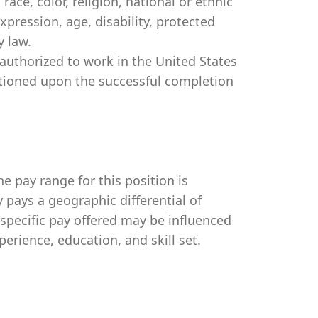
ce, color, religion, national or ethnic
expression, age, disability, protected
y law.
authorized to work in the United States
itioned upon the successful completion
e pay range for this position is
pays a geographic differential of
 specific pay offered may be influenced
perience, education, and skill set.