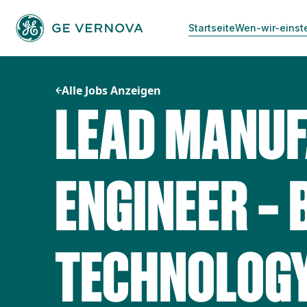
Zum
Inhalt
Startseite
Wen-wir-einst
springen
Alle Jobs Anzeigen
LEAD MANU
ENGINEER –
TECHNOLOGY