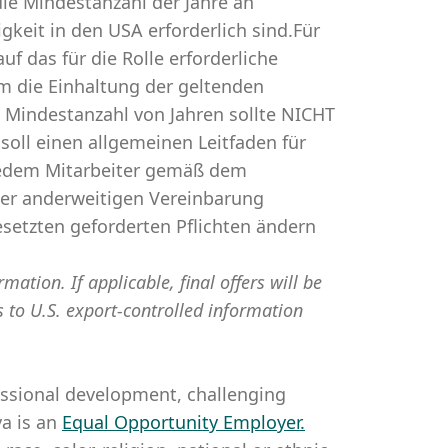
die Mindestanzahl der Jahre an
gkeit in den USA erforderlich sind.Für
uf das für die Rolle erforderliche
um die Einhaltung der geltenden
e Mindestanzahl von Jahren sollte NICHT
oll einen allgemeinen Leitfaden für
n jedem Mitarbeiter gemäß dem
ner anderweitigen Vereinbarung
setzten geforderten Pflichten ändern
mation. If applicable, final offers will be
s to U.S. export-controlled information
essional development, challenging
a is an
Equal Opportunity Employer
.