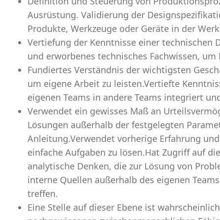
Definition und Steuerung von Produktionspro
Ausrüstung. Validierung der Designspezifika
Produkte, Werkzeuge oder Geräte in der Werks
Vertiefung der Kenntnisse einer technischen 
und erworbenes technisches Fachwissen, um R
Fundiertes Verständnis der wichtigsten Geschä
um eigene Arbeit zu leisten.Vertiefte Kenntnis
eigenen Teams in andere Teams integriert und
Verwendet ein gewisses Maß an Urteilsvermög
Lösungen außerhalb der festgelegten Paramet
Anleitung.Verwendet vorherige Erfahrung und
einfache Aufgaben zu lösen.Hat Zugriff auf di
analytische Denken, die zur Lösung von Prob
interne Quellen außerhalb des eigenen Team
treffen.
Eine Stelle auf dieser Ebene ist wahrscheinlich