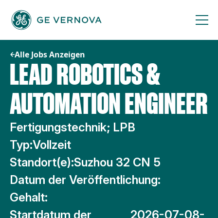
Zum
Inhalt
springen
Alle Jobs Anzeigen
LEAD ROBOTICS &
AUTOMATION ENGINEER
Fertigungstechnik; LPB
Typ:
Vollzeit
Standort(e):
Suzhou 32 CN 5
Datum der Veröffentlichung:
Gehalt:
Startdatum der
2026-07-08-