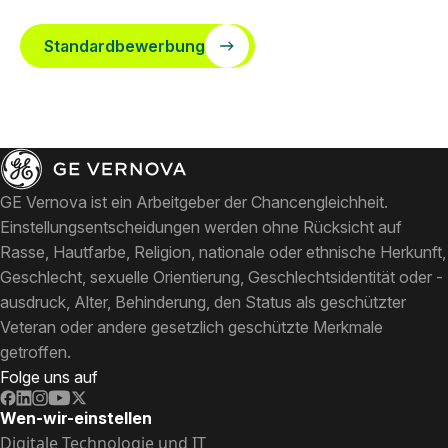
Standardbewerbung
GE Vernova ist ein Arbeitgeber der Chancengleichheit.
Einstellungsentscheidungen werden ohne Rücksicht auf
Rasse, Hautfarbe, Religion, nationale oder ethnische Herkunft,
Geschlecht, sexuelle Orientierung, Geschlechtsidentität oder -
ausdruck, Alter, Behinderung, den Status als geschützter
Veteran oder andere gesetzlich geschützte Merkmale
getroffen.
Folge uns auf
Wen-wir-einstellen
Digitale Technologie und IT