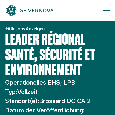
Zum
Inhalt
springen
Alle Jobs Anzeigen
LEADER RÉGIONAL
SANTÉ, SÉCURITÉ ET
ENVIRONNEMENT
Operationelles EHS; LPB
Typ:
Vollzeit
Standort(e):
Brossard QC CA 2
Datum der Veröffentlichung: