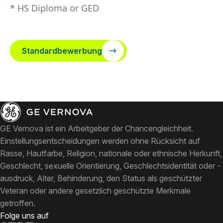
* HS Diploma or GED
Standardbewerbung
GE Vernova ist ein Arbeitgeber der Chancengleichheit.
Einstellungsentscheidungen werden ohne Rücksicht auf
Rasse, Hautfarbe, Religion, nationale oder ethnische Herkunft,
Geschlecht, sexuelle Orientierung, Geschlechtsidentität oder -
ausdruck, Alter, Behinderung, den Status als geschützter
Veteran oder andere gesetzlich geschützte Merkmale
getroffen.
Folge uns auf