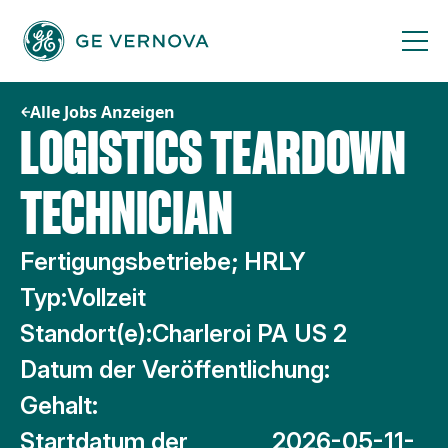
Zum
Inhalt
springen
Alle Jobs Anzeigen
LOGISTICS TEARDOWN
TECHNICIAN
Fertigungsbetriebe; HRLY
Typ:
Vollzeit
Standort(e):
Charleroi PA US 2
Datum der Veröffentlichung:
Gehalt:
Startdatum der
2026-05-11-