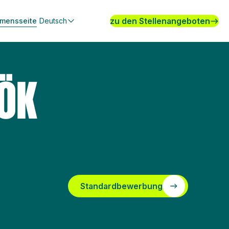
zu den Stellenangeboten
hmensseite
Deutsch
ÖK
Standardbewerbung