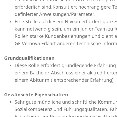
erforderlich sind.Konsultiert hochrangigere 
definierter Anweisungen/Parameter.
Eine Stelle auf diesem Niveau erfordert gute
kann notwendig sein, um ein Junior-Team zu f
Rollen starke Kundenbeziehungen und dient a
GE Vernova.Erklärt anderen technische Inform
Grundqualifikationen
Diese Rolle erfordert grundlegende Erfahrung 
einem Bachelor-Abschluss einer akkreditierte
einem Abitur mit entsprechender Erfahrung).
Gewünschte Eigenschaften
Sehr gute mündliche und schriftliche Kommun
Sozialkompetenz und Führungsqualitäten. Fähi
Fähigkeiten zur Problemlösung.Hinweis:Um 