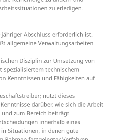
rbeitssituationen zu erledigen.
jähriger Abschluss erforderlich ist.
eßt allgemeine Verwaltungsarbeiten
nischen Disziplin zur Umsetzung von
it spezialisiertem technischem
von Kenntnissen und Fähigkeiten auf
schäftstreiber; nutzt dieses
Kenntnisse darüber, wie sich die Arbeit
 und zum Bereich beiträgt.
ntscheidungen innerhalb eines
in Situationen, in denen gute
m Rahmen festgelegter Verfahren