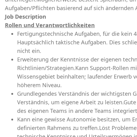
Aufgaben/Pflichten basierend auf sich ändernden A
Job Description
Rollen und Verantwortlichkeiten
Fertigungstechnische Aufgaben, für die kein 4-
Hauptsächlich taktische Aufgaben. Dies schli
nicht ein.
Erweiterung der Kenntnisse der eigenen tech
Richtlinien/Strategien.Kann Support-Rollen m
Wissensgebiet beinhalten; laufender Erwerb 
höherem Niveau.
Grundlegendes Verständnis der wichtigsten Ge
Verständnis, um eigene Arbeit zu leisten.Gute 
des eigenen Teams in andere Teams integriert
Kann eine gewisse Autonomie besitzen, um E
definierten Rahmens zu treffen.Löst Probleme 
technische Kenntnisse und Urteilsvermögen i