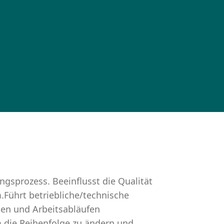
sprozess. Beeinflusst die Qualität
.Führt betriebliche/technische
gen und Arbeitsabläufen
 die Reihenfolge zu ändern und