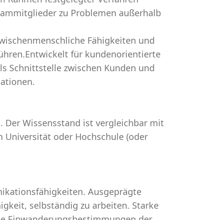
Teammitglieder zu Problemen außerhalb
 zwischenmenschliche Fähigkeiten und
ühren.Entwickelt für kundenorientierte
ls Schnittstelle zwischen Kunden und
ationen.
. Der Wissensstand ist vergleichbar mit
n Universität oder Hochschule (oder
ikationsfähigkeiten. Ausgeprägte
gkeit, selbständig zu arbeiten. Starke
die Einwanderungsbestimmungen der