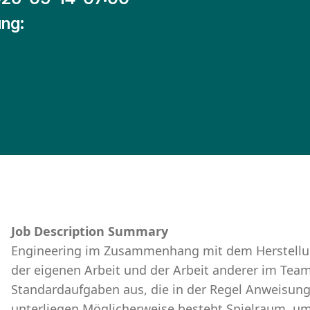
ng:
Job Description Summary
Engineering im Zusammenhang mit dem Herstellung
der eigenen Arbeit und der Arbeit anderer im Team
Standardaufgaben aus, die in der Regel Anweisun
unterliegen.Möglicherweise besteht Spielraum, um