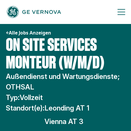
Zum
Inhalt
springen
Alle Jobs Anzeigen
ON SITE SERVICES
MONTEUR (W/M/D)
Außendienst und Wartungsdienste;
OTHSAL
Typ:
Vollzeit
Standort(e):
Leonding AT 1
Vienna AT 3