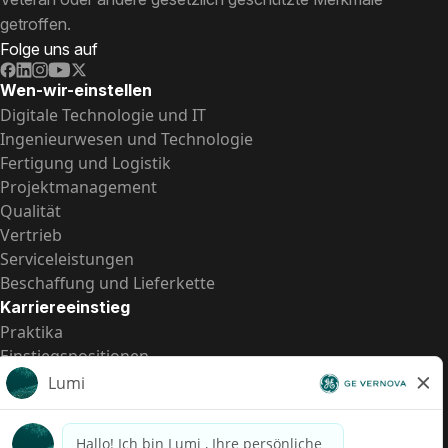
getroffen.
Folge uns auf
Wen-wir-einstellen
Digitale Technologie und IT
Ingenieurwesen und Technologie
Fertigung und Logistik
Projektmanagement
Qualität
Vertrieb
Serviceleistungen
Beschaffung und Lieferkette
Karriereeinstieg
Praktika
Einstiegspositionen
Alle Möglichkeiten
Schnelle Links
US-Gehalts­transparenz