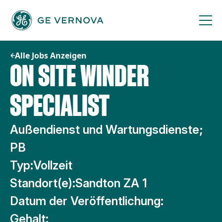
Zum
Inhalt
springen
Alle Jobs Anzeigen
ON SITE WINDER
SPECIALIST
Außendienst und Wartungsdienste;
PB
Typ:
Vollzeit
Standort(e):
Sandton ZA 1
Datum der Veröffentlichung:
Gehalt: