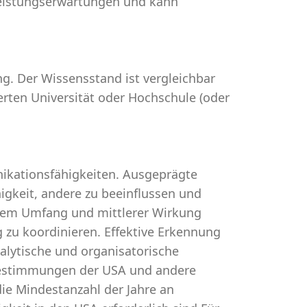
Leistungserwartungen und kann
ng. Der Wissensstand ist vergleichbar
erten Universität oder Hochschule (oder
ikationsfähigkeiten. Ausgeprägte
gkeit, andere zu beeinflussen und
lerem Umfang und mittlerer Wirkung
ig zu koordinieren. Effektive Erkennung
lytische und organisatorische
estimmungen der USA und andere
die Mindestanzahl der Jahre an