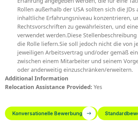
Erfahrung angegeben werden, die für eine Täti
Rollen außerhalb der USA sollten sich die JDs a
inhaltliche Erfahrungsniveau konzentrieren, 
Rechtsvorschriften zu gewährleisten, und ein
verwendet werden.Diese Stellenbeschreibung s
die Rolle liefern.Sie soll jedoch nicht die vo
jeweiligen Arbeitsvertrag und/oder gemäß ei
zwischen einem Mitarbeiter und seinem Vorge
oder anderweitig einzuschränken/erweitern.
Additional Information
Relocation Assistance Provided:
Yes
Konversationelle Bewerbung
Standardbew