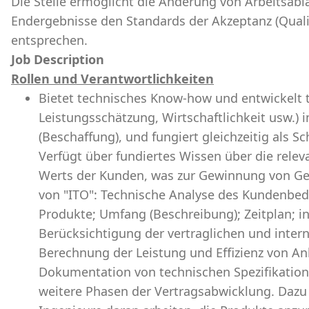
Die Stelle ermöglicht die Änderung von Arbeitsabl
Endergebnisse den Standards der Akzeptanz (Qualit
entsprechen.
Job Description
Rollen und Verantwortlichkeiten
Bietet technisches Know-how und entwickelt 
Leistungsschätzung, Wirtschaftlichkeit usw.)
(Beschaffung), und fungiert gleichzeitig als 
Verfügt über fundiertes Wissen über die relev
Werts der Kunden, was zur Gewinnung von Geb
von "ITO": Technische Analyse des Kundenbeda
Produkte; Umfang (Beschreibung); Zeitplan; in
Berücksichtigung der vertraglichen und intern
Berechnung der Leistung und Effizienz von A
Dokumentation von technischen Spezifikation
weitere Phasen der Vertragsabwicklung. Dazu 