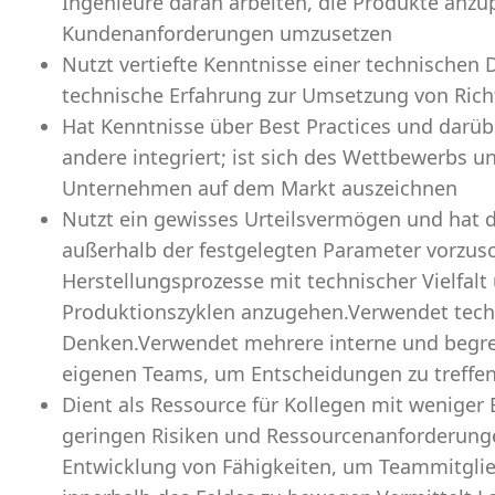
Ingenieure daran arbeiten, die Produkte anz
Kundenanforderungen umzusetzen
Nutzt vertiefte Kenntnisse einer technischen 
technische Erfahrung zur Umsetzung von Richt
Hat Kenntnisse über Best Practices und darübe
andere integriert; ist sich des Wettbewerbs u
Unternehmen auf dem Markt auszeichnen
Nutzt ein gewisses Urteilsvermögen und hat d
außerhalb der festgelegten Parameter vorzus
Herstellungsprozesse mit technischer Vielfal
Produktionszyklen anzugehen.Verwendet tech
Denken.Verwendet mehrere interne und begre
eigenen Teams, um Entscheidungen zu treffen
Dient als Ressource für Kollegen mit weniger 
geringen Risiken und Ressourcenanforderungen
Entwicklung von Fähigkeiten, um Teammitgli