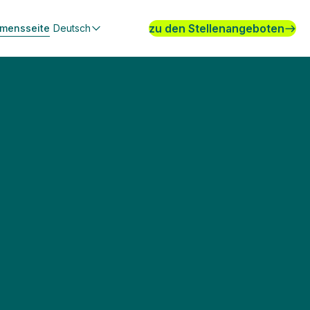
zu den Stellenangeboten
hmensseite
Deutsch