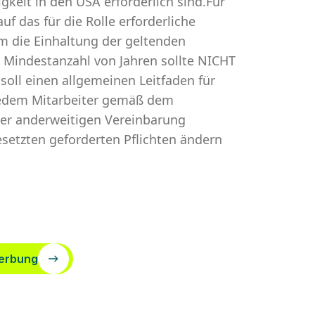
gkeit in den USA erforderlich sind.Für
uf das für die Rolle erforderliche
um die Einhaltung der geltenden
e Mindestanzahl von Jahren sollte NICHT
oll einen allgemeinen Leitfaden für
n jedem Mitarbeiter gemäß dem
ner anderweitigen Vereinbarung
setzten geforderten Pflichten ändern
erbung