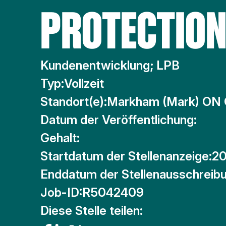
PROTECTIO
Kundenentwicklung; LPB
Typ:
Vollzeit
Standort(e):
Markham (Mark) ON
Datum der Veröffentlichung:
Gehalt:
Startdatum der Stellenanzeige:
20
Enddatum der Stellenausschreibu
Job-ID:
R5042409
Diese Stelle teilen: