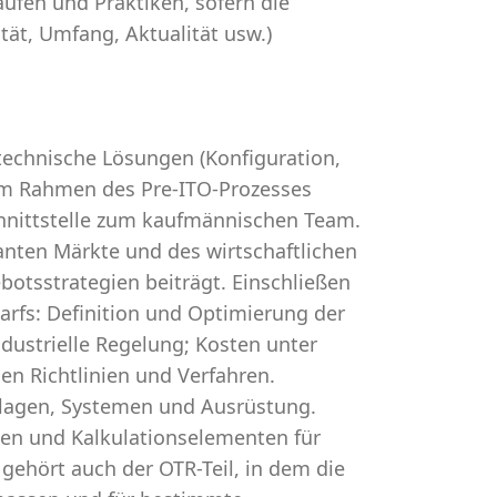
äufen und Praktiken, sofern die
ät, Umfang, Aktualität usw.)
technische Lösungen (Konfiguration,
 im Rahmen des Pre-ITO-Prozesses
Schnittstelle zum kaufmännischen Team.
anten Märkte und des wirtschaftlichen
otsstrategien beiträgt. Einschließen
rfs: Definition und Optimierung der
dustrielle Regelung; Kosten unter
en Richtlinien und Verfahren.
nlagen, Systemen und Ausrüstung.
en und Kalkulationselementen für
gehört auch der OTR-Teil, in dem die