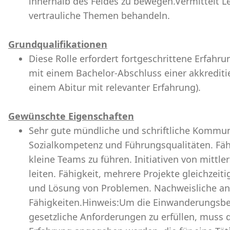
innerhalb des Feldes zu bewegen.Vermittelt 
vertrauliche Themen behandeln.
Grundqualifikationen
Diese Rolle erfordert fortgeschrittene Erfahru
mit einem Bachelor-Abschluss einer akkrediti
einem Abitur mit relevanter Erfahrung).
Gewünschte Eigenschaften
Sehr gute mündliche und schriftliche Kommun
Sozialkompetenz und Führungsqualitäten. Fähi
kleine Teams zu führen. Initiativen von mitt
leiten. Fähigkeit, mehrere Projekte gleichzeit
und Lösung von Problemen. Nachweisliche ana
Fähigkeiten.Hinweis:Um die Einwanderungsb
gesetzliche Anforderungen zu erfüllen, muss 