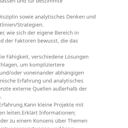
upassen und für bestimmte
Disziplin sowie analytisches Denken und
linien/Strategien.
r, wie sich der eigene Bereich in
nd der Faktoren bewusst, die das
ie Fähigkeit, verschiedene Lösungen
chlagen, um kompliziertere
t und/oder voneinander abhängigen
nische Erfahrung und analytisches
nzte externe Quellen außerhalb der
.
Erfahrung.Kann kleine Projekte mit
 leiten.Erklärt Informationen;
eder zu einem Konsens über Themen