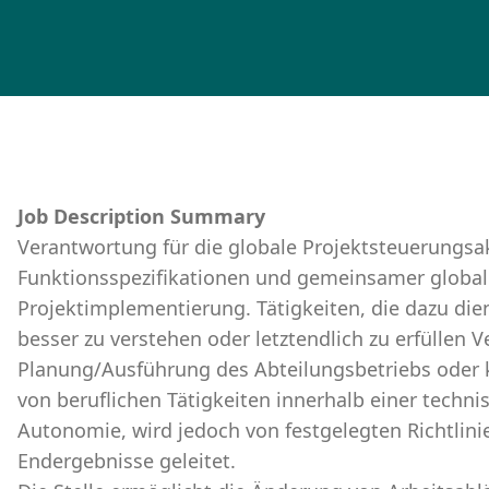
Job Description Summary
Verantwortung für die globale Projektsteuerungsak
Funktionsspezifikationen und gemeinsamer globale
Projektimplementierung. Tätigkeiten, die dazu di
besser zu verstehen oder letztendlich zu erfüllen V
Planung/Ausführung des Abteilungsbetriebs oder k
von beruflichen Tätigkeiten innerhalb einer techni
Autonomie, wird jedoch von festgelegten Richtlin
Endergebnisse geleitet.