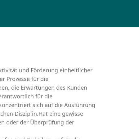
tivität und Förderung einheitlicher
r Prozesse für die
enen, die Erwartungen des Kunden
erantwortlich für die
onzentriert sich auf die Ausführung
schen Disziplin.Hat eine gewisse
ien oder der Überprüfung der