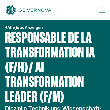
Zum
Inhalt
springen
Alle Jobs Anzeigen
RESPONSABLE DE LA
TRANSFORMATION IA
(F/H)/ AI
TRANSFORMATION
LEADER (F/M)
Disziplin Technik und Wissenschaft;