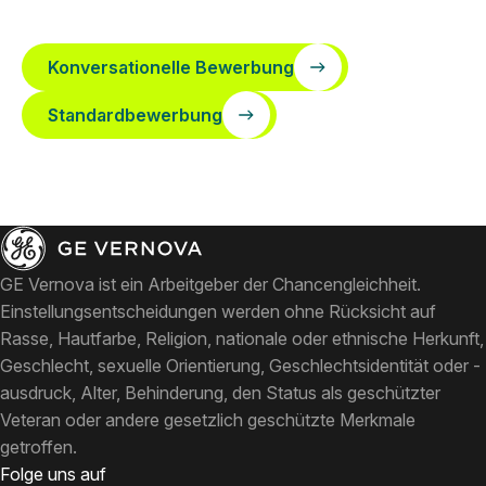
Konversationelle Bewerbung
Standardbewerbung
GE Vernova ist ein Arbeitgeber der Chancengleichheit.
Einstellungsentscheidungen werden ohne Rücksicht auf
Rasse, Hautfarbe, Religion, nationale oder ethnische Herkunft,
Geschlecht, sexuelle Orientierung, Geschlechtsidentität oder -
ausdruck, Alter, Behinderung, den Status als geschützter
Veteran oder andere gesetzlich geschützte Merkmale
getroffen.
Folge uns auf