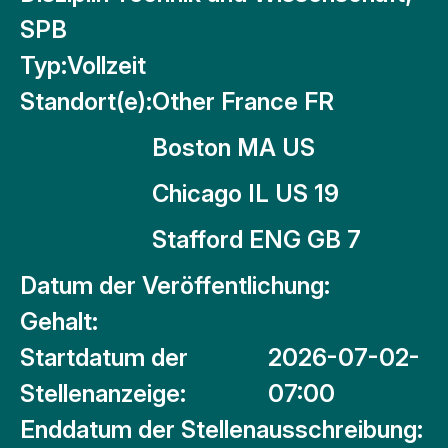
SPB
Typ:
Vollzeit
Standort(e):
Other France FR
Boston MA US
Chicago IL US 19
Stafford ENG GB 7
Datum der Veröffentlichung:
Gehalt:
Startdatum der
2026-07-02-
Stellenanzeige:
07:00
Enddatum der Stellenausschreibung: