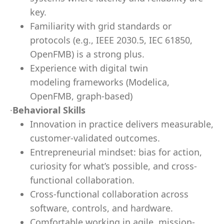
key.
Familiarity with grid standards or
protocols (e.g., IEEE 2030.5, IEC 61850,
OpenFMB) is a strong plus.
Experience with digital twin
modeling frameworks (Modelica,
OpenFMB, graph-based)
·
Behavioral Skills
Innovation in practice delivers measurable,
customer-validated outcomes.
Entrepreneurial mindset: bias for action,
curiosity for what’s possible, and cross-
functional collaboration.
Cross-functional collaboration across
software, controls, and hardware.
Comfortable working in agile, mission-