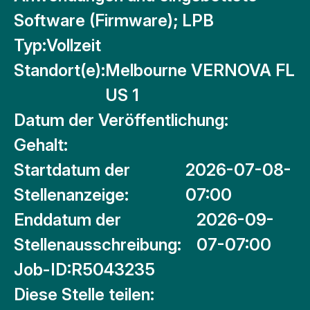
Software (Firmware); LPB
Typ:
Vollzeit
Standort(e):
Melbourne VERNOVA FL
US 1
Datum der Veröffentlichung:
Gehalt:
Startdatum der
2026-07-08-
Stellenanzeige:
07:00
Enddatum der
2026-09-
Stellenausschreibung:
07-07:00
Job-ID:
R5043235
Diese Stelle teilen: