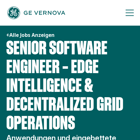
Zum
Inhalt
springen
Alle Jobs Anzeigen
SENIOR SOFTWARE
ENGINEER – EDGE
INTELLIGENCE &
DECENTRALIZED GRID
OPERATIONS
Anwendungen und eingebettete