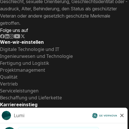
Geschlecht, sexuelle Orientierung, Geschlechtsidentität oder -
ausdruck, Alter, Behinderung, den Status als geschützter
Veteran oder andere gesetzlich geschützte Merkmale
getroffen.
Folge uns auf
Wen-wir-einstellen
Digitale Technologie und IT
Ingenieurwesen und Technologie
Fertigung und Logistik
Projektmanagement
Qualität
Vertrieb
Serviceleistungen
Beschaffung und Lieferkette
Karriereeinstieg
Praktika
Einstiegspositionen
Alle Möglichkeiten