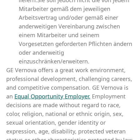
liefern.Sie soll jedoch nicht die von jedem
Mitarbeiter gemäß dem jeweiligen
Arbeitsvertrag und/oder gemäß einer
anderweitigen Vereinbarung zwischen
einem Mitarbeiter und seinem
Vorgesetzten geforderten Pflichten ändern
oder anderweitig
einzuschränken/erweitern.
GE Vernova offers a great work environment,
professional development, challenging careers,
and competitive compensation. GE Vernova is
an
Equal Opportunity Employer
.
Employment
decisions are made without regard to race,
color, religion, national or ethnic origin, sex,
sexual orientation, gender identity or
expression, age, disability, protected veteran