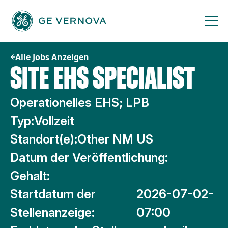
Zum
Inhalt
springen
Alle Jobs Anzeigen
SITE EHS SPECIALIST
Operationelles EHS; LPB
Typ:
Vollzeit
Standort(e):
Other NM US
Datum der Veröffentlichung:
Gehalt:
Startdatum der
2026-07-02-
Stellenanzeige:
07:00