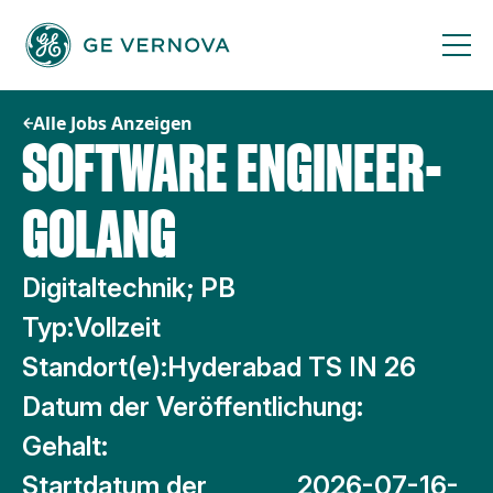
Zum
Inhalt
springen
Alle Jobs Anzeigen
SOFTWARE ENGINEER-
GOLANG
Digitaltechnik; PB
Typ:
Vollzeit
Standort(e):
Hyderabad TS IN 26
Datum der Veröffentlichung:
Gehalt:
Startdatum der
2026-07-16-