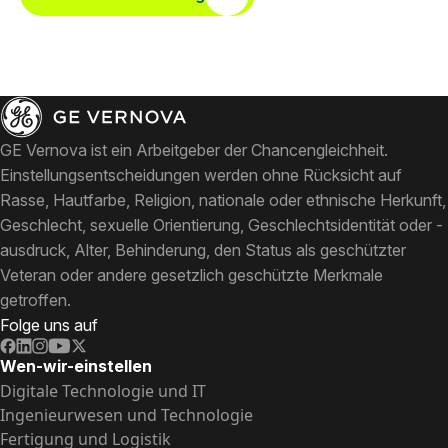
GE Vernova ist ein Arbeitgeber der Chancengleichheit.
Einstellungsentscheidungen werden ohne Rücksicht auf
Rasse, Hautfarbe, Religion, nationale oder ethnische Herkunft,
Geschlecht, sexuelle Orientierung, Geschlechtsidentität oder -
ausdruck, Alter, Behinderung, den Status als geschützter
Veteran oder andere gesetzlich geschützte Merkmale
getroffen.
Folge uns auf
Wen-wir-einstellen
Digitale Technologie und IT
Ingenieurwesen und Technologie
Fertigung und Logistik