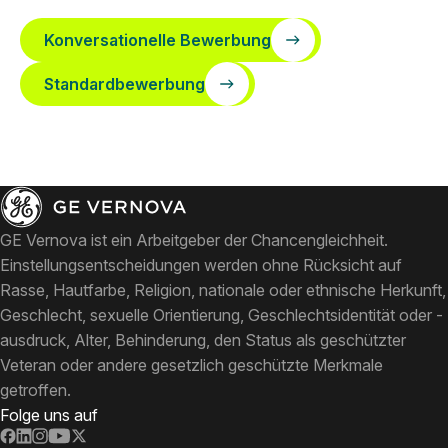
Konversationelle Bewerbung
Standardbewerbung
GE Vernova ist ein Arbeitgeber der Chancengleichheit.
Einstellungsentscheidungen werden ohne Rücksicht auf
Rasse, Hautfarbe, Religion, nationale oder ethnische Herkunft,
Geschlecht, sexuelle Orientierung, Geschlechtsidentität oder -
ausdruck, Alter, Behinderung, den Status als geschützter
Veteran oder andere gesetzlich geschützte Merkmale
getroffen.
Folge uns auf