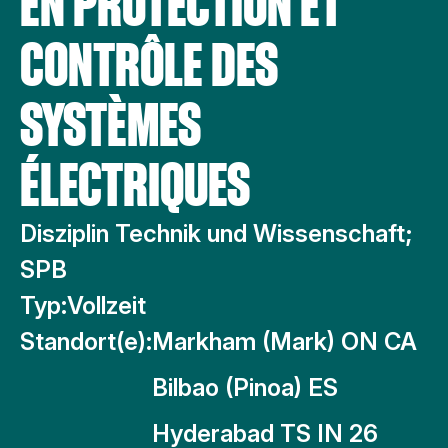
EN PROTECTION ET
CONTRÔLE DES
SYSTÈMES
ÉLECTRIQUES
Disziplin Technik und Wissenschaft;
SPB
Typ:
Vollzeit
Standort(e):
Markham (Mark) ON CA
Bilbao (Pinoa) ES
Hyderabad TS IN 26