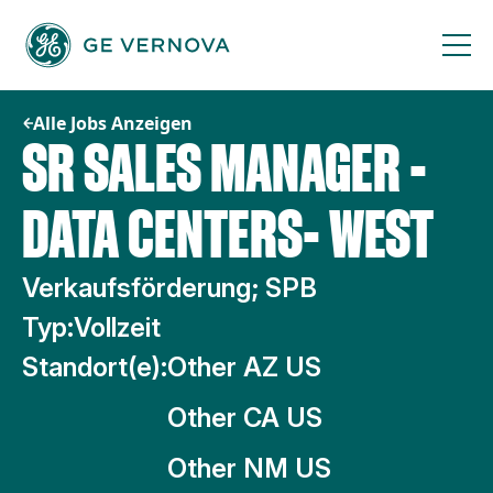
Zum
Inhalt
springen
Alle Jobs Anzeigen
SR SALES MANAGER -
DATA CENTERS- WEST
Verkaufsförderung; SPB
Typ:
Vollzeit
Standort(e):
Other AZ US
Other CA US
Other NM US