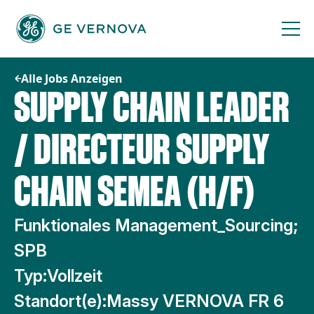
Zum
Inhalt
springen
Alle Jobs Anzeigen
SUPPLY CHAIN LEADER
/ DIRECTEUR SUPPLY
CHAIN SEMEA (H/F)
Funktionales Management_Sourcing;
SPB
Typ:
Vollzeit
Standort(e):
Massy VERNOVA FR 6