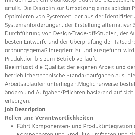
erfüllt. Die Disziplin zur Umsetzung eines soliden
Optimieren von Systemen, der aus der Identifizier
Systemanforderungen, der Erstellung alternativer
Durchführung von Design-Trade-off-Studien, der 
besten Entwürfe und der Überprüfung der Tatsache
ordnungsgemäß integriert ist und ausgeführt wird
Produktion bis zum Betrieb verläuft.
Beeinflusst die Qualität der eigenen Arbeit und de
betriebliche/technische Standardaufgaben aus, di
Arbeitsabläufen unterliegen.Möglicherweise beste
ändern und Aufgaben/Pflichten basierend auf sich
erledigen.
Job Description
Rollen und Verantwortlichkeiten
Führt Komponenten- und Produktintegration du
Komponenten und Produkte umfassen und sich