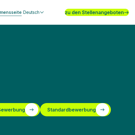
zu den Stellenangeboten
hmensseite
Deutsch
 Bewerbung
Standardbewerbung