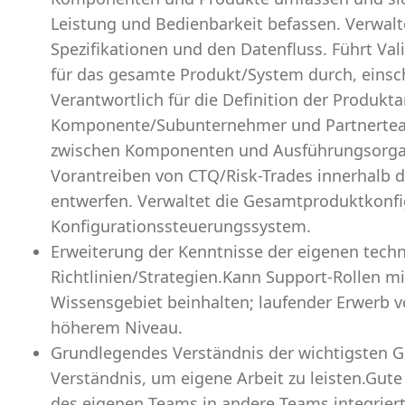
Leistung und Bedienbarkeit befassen. Verwal
Spezifikationen und den Datenfluss. Führt Vali
für das gesamte Produkt/System durch, einsch
Verantwortlich für die Definition der Produk
Komponente/Subunternehmer und Partnerteams
zwischen Komponenten und Ausführungsorgani
Vorantreiben von CTQ/Risk-Trades innerhalb 
entwerfen. Verwaltet die Gesamtproduktkonfi
Konfigurationssteuerungssystem.
Erweiterung der Kenntnisse der eigenen tech
Richtlinien/Strategien.Kann Support-Rollen m
Wissensgebiet beinhalten; laufender Erwerb 
höherem Niveau.
Grundlegendes Verständnis der wichtigsten Ge
Verständnis, um eigene Arbeit zu leisten.Gute 
des eigenen Teams in andere Teams integriert