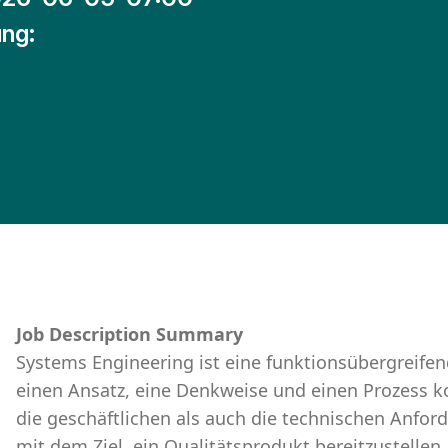
ng:
Job Description Summary
Systems Engineering ist eine funktionsübergreifend
einen Ansatz, eine Denkweise und einen Prozess kon
die geschäftlichen als auch die technischen Anfo
mit dem Ziel, ein Qualitätsprodukt bereitzustelle