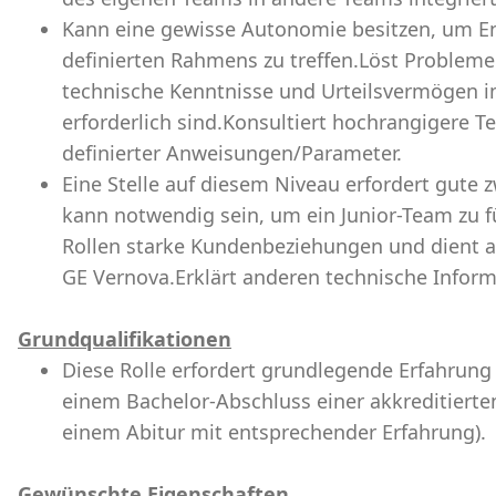
Kann eine gewisse Autonomie besitzen, um E
definierten Rahmens zu treffen.Löst Probleme 
technische Kenntnisse und Urteilsvermögen i
erforderlich sind.Konsultiert hochrangigere 
definierter Anweisungen/Parameter.
Eine Stelle auf diesem Niveau erfordert gute
kann notwendig sein, um ein Junior-Team zu f
Rollen starke Kundenbeziehungen und dient a
GE Vernova.Erklärt anderen technische Inform
Grundqualifikationen
Diese Rolle erfordert grundlegende Erfahrung 
einem Bachelor-Abschluss einer akkreditierte
einem Abitur mit entsprechender Erfahrung).
Gewünschte Eigenschaften