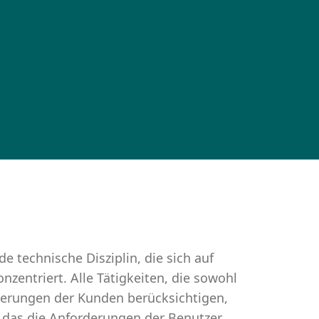
e technische Disziplin, die sich auf
zentriert. Alle Tätigkeiten, die sowohl
rderungen der Kunden berücksichtigen,
n, das die Anforderungen der Benutzer