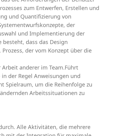
 Prozesses zum Entwerfen, Erstellen und
ung und Quantifizierung von
 Systementwurfskonzepte, der
Auswahl und Implementierung der
 besteht, dass das Design
. Prozess, der vom Konzept über die
r Arbeit anderer im Team.Führt
e in der Regel Anweisungen und
ht Spielraum, um die Reihenfolge zu
 ändernden Arbeitssituationen zu
rch. Alle Aktivitäten, die mehrere
 mit der Integration für maximale