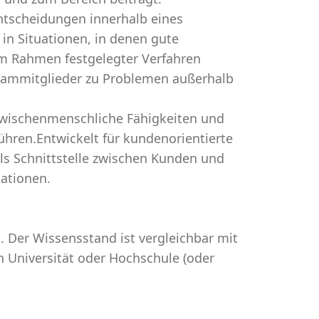
ntscheidungen innerhalb eines
in Situationen, in denen gute
m Rahmen festgelegter Verfahren
Teammitglieder zu Problemen außerhalb
 zwischenmenschliche Fähigkeiten und
ühren.Entwickelt für kundenorientierte
ls Schnittstelle zwischen Kunden und
ationen.
. Der Wissensstand ist vergleichbar mit
n Universität oder Hochschule (oder