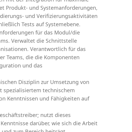
tet Produkt- und Systemanforderungen,
dierungs- und Verifizierungsaktivitäten
ließlich Tests auf Systemebene.
tanforderungen für das Modul/die
. Verwaltet die Schnittstelle
sationen. Verantwortlich für das
der Teams, die die Komponenten
guration und das
nischen Disziplin zur Umsetzung von
it spezialisiertem technischem
von Kenntnissen und Fähigkeiten auf
schäftstreiber; nutzt dieses
Kenntnisse darüber, wie sich die Arbeit
 und zum Bereich beiträgt.