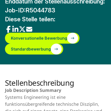
Enddatum der Stellenausschreibung:
Job-ID:
R5044783
Diese Stelle teilen:
Konversationelle Bewerbung
Standardbewerbung
Stellenbeschreibung
Job Description Summary
Systems Engineering ist eine
funktionsübergreifende technische Disziplin,