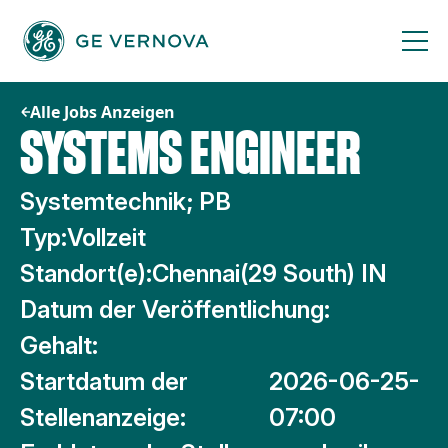
Zum
Inhalt
springen
Alle Jobs Anzeigen
SYSTEMS ENGINEER
Systemtechnik; PB
Typ:
Vollzeit
Standort(e):
Chennai(29 South) IN
Datum der Veröffentlichung:
Gehalt:
Startdatum der
2026-06-25-
Stellenanzeige:
07:00