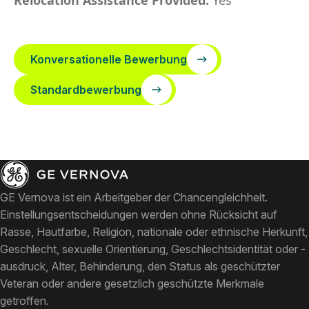
Relocation Assistance Provided:
Yes
Konversationelle Bewerbung
Standardbewerbung
GE Vernova ist ein Arbeitgeber der Chancengleichheit.
Einstellungsentscheidungen werden ohne Rücksicht auf
Rasse, Hautfarbe, Religion, nationale oder ethnische Herkunft,
Geschlecht, sexuelle Orientierung, Geschlechtsidentität oder -
ausdruck, Alter, Behinderung, den Status als geschützter
Veteran oder andere gesetzlich geschützte Merkmale
getroffen.