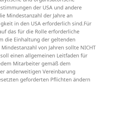
estimmungen der USA und andere
die Mindestanzahl der Jahre an
gkeit in den USA erforderlich sind.Für
uf das für die Rolle erforderliche
um die Einhaltung der geltenden
e Mindestanzahl von Jahren sollte NICHT
oll einen allgemeinen Leitfaden für
n jedem Mitarbeiter gemäß dem
ner anderweitigen Vereinbarung
setzten geforderten Pflichten ändern