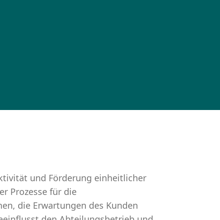
tivität und Förderung einheitlicher
r Prozesse für die
enen, die Erwartungen des Kunden
Beeinflusst den Abteilungsbetrieb und