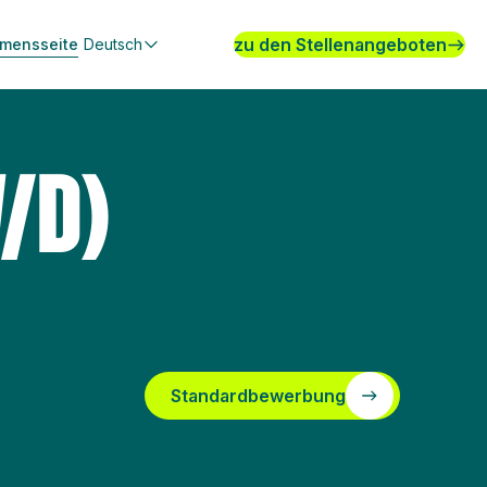
zu den Stellenangeboten
hmensseite
Deutsch
/D)
Standardbewerbung