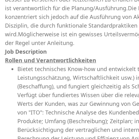
ist verantwortlich für die Planung/Ausführung.Die
konzentriert sich jedoch auf die Ausführung von Ak
Disziplin, die durch funktionale Standardpraktike
wird.Möglicherweise ist ein gewisses Urteilsvermög
der Regel unter Anleitung.
Job Description
Rollen und Verantwortlichkeiten
Bietet technisches Know-how und entwickelt 
Leistungsschätzung, Wirtschaftlichkeit usw.)
(Beschaffung), und fungiert gleichzeitig als 
Verfügt über fundiertes Wissen über die relev
Werts der Kunden, was zur Gewinnung von Geb
von "ITO": Technische Analyse des Kundenbeda
Produkte; Umfang (Beschreibung); Zeitplan; in
Berücksichtigung der vertraglichen und intern
Berechnung der Leistung und Effizienz von A