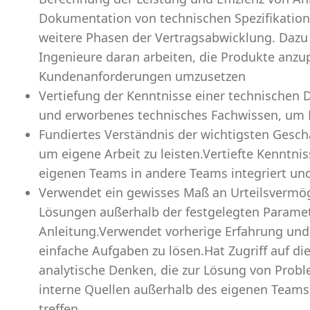
Dokumentation von technischen Spezifikation
weitere Phasen der Vertragsabwicklung. Dazu 
Ingenieure daran arbeiten, die Produkte anz
Kundenanforderungen umzusetzen
Vertiefung der Kenntnisse einer technischen 
und erworbenes technisches Fachwissen, um R
Fundiertes Verständnis der wichtigsten Geschä
um eigene Arbeit zu leisten.Vertiefte Kenntnis
eigenen Teams in andere Teams integriert und
Verwendet ein gewisses Maß an Urteilsvermög
Lösungen außerhalb der festgelegten Paramet
Anleitung.Verwendet vorherige Erfahrung und
einfache Aufgaben zu lösen.Hat Zugriff auf di
analytische Denken, die zur Lösung von Prob
interne Quellen außerhalb des eigenen Team
treffen.