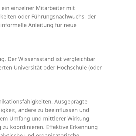
 ein einzelner Mitarbeiter mit
keiten oder Führungsnachwuchs, der
 informelle Anleitung für neue
ng. Der Wissensstand ist vergleichbar
erten Universität oder Hochschule (oder
ikationsfähigkeiten. Ausgeprägte
gkeit, andere zu beeinflussen und
lerem Umfang und mittlerer Wirkung
ig zu koordinieren. Effektive Erkennung
lytische und organisatorische