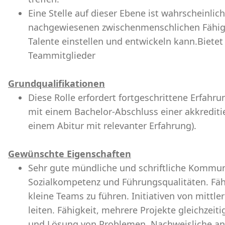
Eine Stelle auf dieser Ebene ist wahrscheinlich
nachgewiesenen zwischenmenschlichen Fähig
Talente einstellen und entwickeln kann.Bietet
Teammitglieder
Grundqualifikationen
Diese Rolle erfordert fortgeschrittene Erfahru
mit einem Bachelor-Abschluss einer akkrediti
einem Abitur mit relevanter Erfahrung).
Gewünschte Eigenschaften
Sehr gute mündliche und schriftliche Kommun
Sozialkompetenz und Führungsqualitäten. Fähi
kleine Teams zu führen. Initiativen von mitt
leiten. Fähigkeit, mehrere Projekte gleichzeit
und Lösung von Problemen. Nachweisliche ana