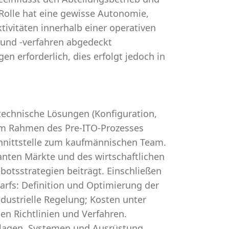
 Rolle hat eine gewisse Autonomie,
tivitäten innerhalb einer operativen
n und -verfahren abgedeckt
en erforderlich, dies erfolgt jedoch in
technische Lösungen (Konfiguration,
 im Rahmen des Pre-ITO-Prozesses
Schnittstelle zum kaufmännischen Team.
anten Märkte und des wirtschaftlichen
otsstrategien beiträgt. Einschließen
rfs: Definition und Optimierung der
dustrielle Regelung; Kosten unter
en Richtlinien und Verfahren.
nlagen, Systemen und Ausrüstung.