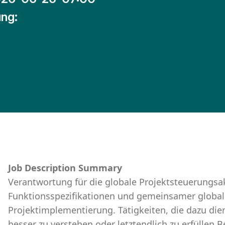
ng:
Job Description Summary
Verantwortung für die globale Projektsteuerungsak
Funktionsspezifikationen und gemeinsamer globale
Projektimplementierung. Tätigkeiten, die dazu di
besser zu verstehen oder letztendlich zu erfüllen 