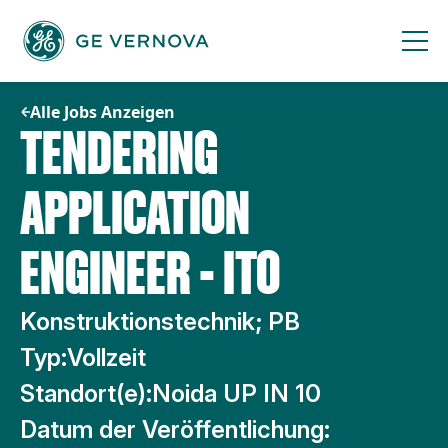
Zum
Inhalt
springen
Alle Jobs Anzeigen
TENDERING
APPLICATION
ENGINEER - ITO
Konstruktionstechnik; PB
Typ:
Vollzeit
Standort(e):
Noida UP IN 10
Datum der Veröffentlichung: