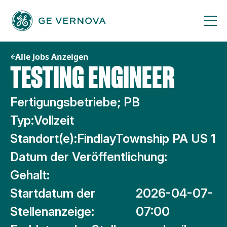
Zum
Inhalt
springen
Alle Jobs Anzeigen
TESTING ENGINEER
Fertigungsbetriebe; PB
Typ:
Vollzeit
Standort(e):
FindlayTownship PA US 1
Datum der Veröffentlichung:
Gehalt:
Startdatum der
2026-04-07-
Stellenanzeige:
07:00