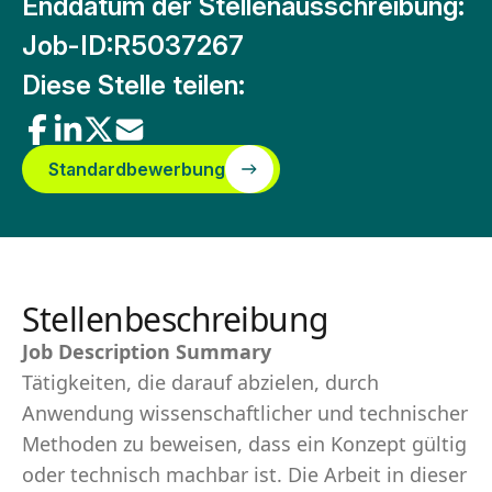
Enddatum der Stellenausschreibung:
Job-ID:
R5037267
Diese Stelle teilen:
Standardbewerbung
Stellenbeschreibung
Job Description Summary
Tätigkeiten, die darauf abzielen, durch
Anwendung wissenschaftlicher und technischer
Methoden zu beweisen, dass ein Konzept gültig
oder technisch machbar ist. Die Arbeit in dieser